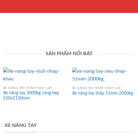
SẢN PHẨM NỔI BẬT
XE NÂNG TAY THẤP THỦY LỰC
XE NÂNG TAY THẤP THỦY LỰC
Xe nâng tay 3000kg càng hẹp
Xe nâng tay thấp 51mm 2000kg
550x1150mm
XE NÂNG TAY