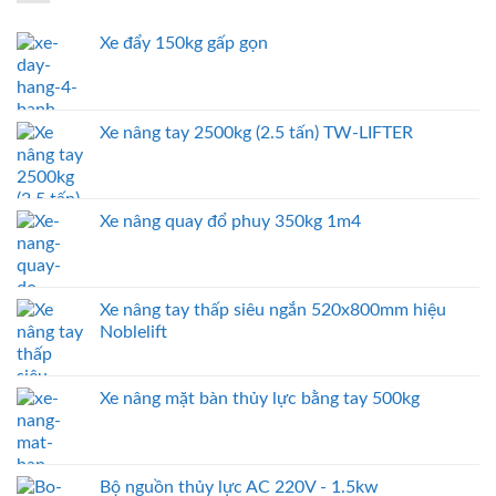
Xe đẩy 150kg gấp gọn
Xe nâng tay 2500kg (2.5 tấn) TW-LIFTER
Xe nâng quay đổ phuy 350kg 1m4
Xe nâng tay thấp siêu ngắn 520x800mm hiệu
Noblelift
Xe nâng mặt bàn thủy lực bằng tay 500kg
Bộ nguồn thủy lực AC 220V - 1.5kw