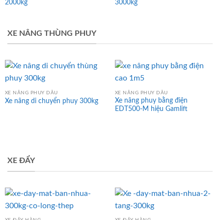
2000kg
3000kg
XE NÂNG THÙNG PHUY
XE NÂNG PHUY DẦU
XE NÂNG PHUY DẦU
Xe nâng phuy bằng điện
Xe nâng di chuyển phuy 300kg
EDT500-M hiệu Gamlift
XE ĐẨY