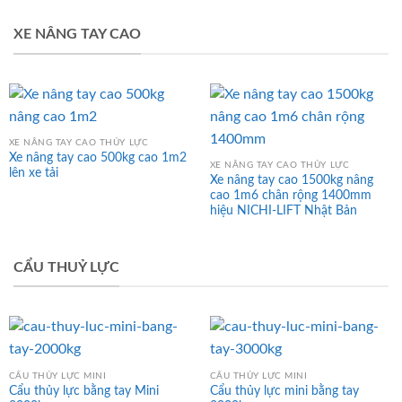
XE NÂNG TAY CAO
XE NÂNG TAY CAO THỦY LỰC
Xe nâng tay cao 500kg cao 1m2
XE NÂNG TAY CAO THỦY LỰC
lên xe tải
Xe nâng tay cao 1500kg nâng
cao 1m6 chân rộng 1400mm
hiệu NICHI-LIFT Nhật Bản
CẨU THUỶ LỰC
CẨU THỦY LỰC MINI
CẨU THỦY LỰC MINI
Cẩu thủy lực bằng tay Mini
Cẩu thủy lực mini bằng tay