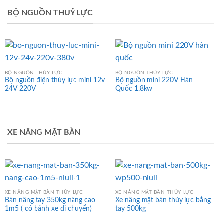
BỘ NGUỒN THUỶ LỰC
BỘ NGUỒN THỦY LỰC
BỘ NGUỒN THỦY LỰC
Bộ nguồn điện thủy lực mini 12v
Bộ nguồn mini 220V Hàn
24V 220V
Quốc 1.8kw
XE NÂNG MẶT BÀN
XE NÂNG MẶT BÀN THỦY LỰC
XE NÂNG MẶT BÀN THỦY LỰC
Bàn nâng tay 350kg nâng cao
Xe nâng mặt bàn thủy lực bằng
1m5 ( có bánh xe di chuyển)
tay 500kg