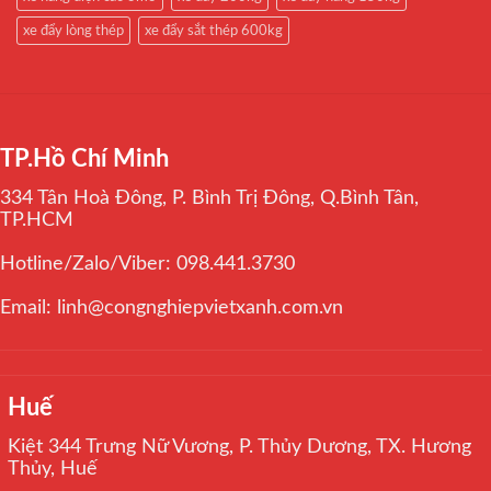
xe đẩy lòng thép
xe đẩy sắt thép 600kg
TP.Hồ Chí Minh
334 Tân Hoà Đông, P. Bình Trị Đông, Q.Bình Tân,
TP.HCM
Hotline/Zalo/Viber: 098.441.3730
Email: linh@congnghiepvietxanh.com.vn
Huế
Kiệt 344 Trưng Nữ Vương, P. Thủy Dương, TX. Hương
Thủy, Huế