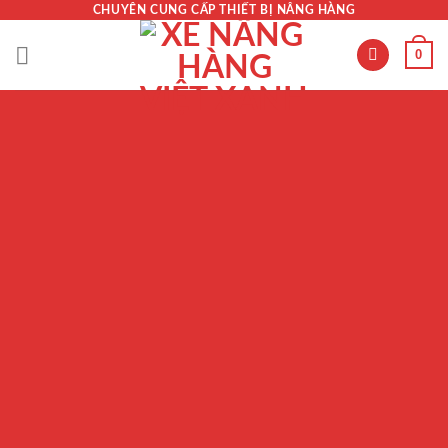
Skip
CHUYÊN CUNG CẤP THIẾT BỊ NÂNG HÀNG
to
0
content