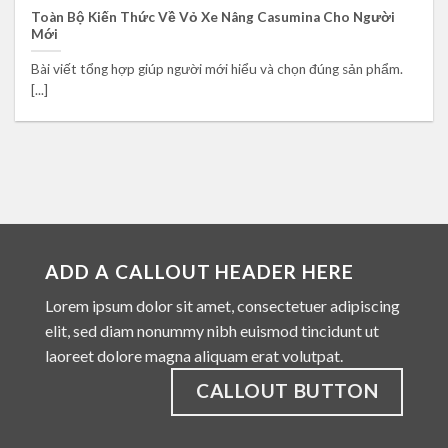
Toàn Bộ Kiến Thức Về Vỏ Xe Nâng Casumina Cho Người
Mới
Bài viết tổng hợp giúp người mới hiểu và chọn đúng sản phẩm.
[...]
ADD A CALLOUT HEADER HERE
Lorem ipsum dolor sit amet, consectetuer adipiscing
elit, sed diam nonummy nibh euismod tincidunt ut
laoreet dolore magna aliquam erat volutpat.
CALLOUT BUTTON