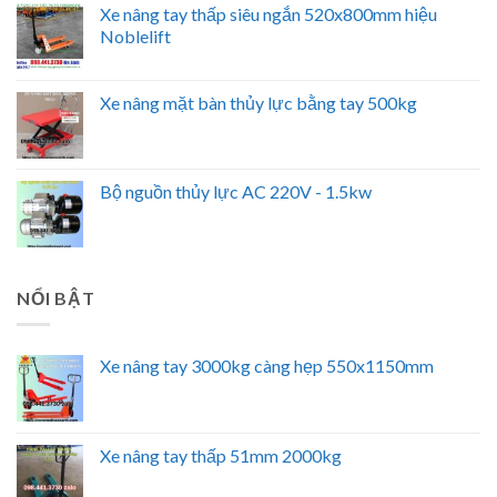
Xe nâng tay thấp siêu ngắn 520x800mm hiệu
Noblelift
Xe nâng mặt bàn thủy lực bằng tay 500kg
Bộ nguồn thủy lực AC 220V - 1.5kw
NỔI BẬT
Xe nâng tay 3000kg càng hẹp 550x1150mm
Xe nâng tay thấp 51mm 2000kg