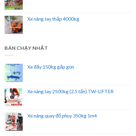
Xe nâng tay thấp 4000kg
BÁN CHẠY NHẤT
Xe đẩy 150kg gấp gọn
Xe nâng tay 2500kg (2.5 tấn) TW-LIFTER
Xe nâng quay đổ phuy 350kg 1m4