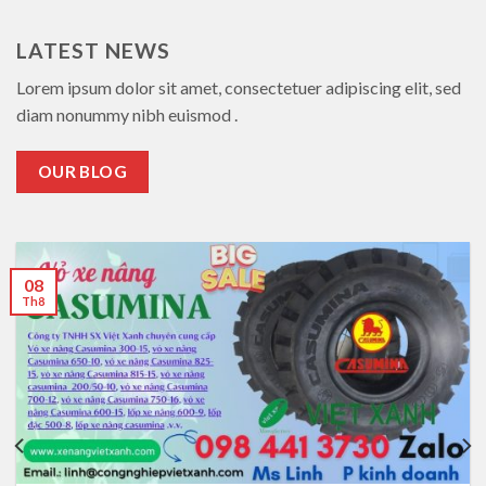
LATEST NEWS
Lorem ipsum dolor sit amet, consectetuer adipiscing elit, sed
diam nonummy nibh euismod .
OUR BLOG
08
Th8