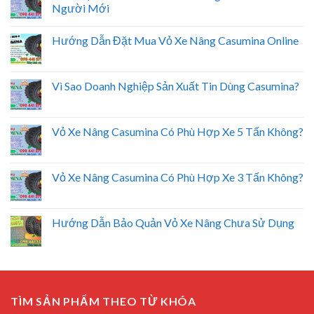
Người Mới
Hướng Dẫn Đặt Mua Vỏ Xe Nâng Casumina Online
Vì Sao Doanh Nghiệp Sản Xuất Tin Dùng Casumina?
Vỏ Xe Nâng Casumina Có Phù Hợp Xe 5 Tấn Không?
Vỏ Xe Nâng Casumina Có Phù Hợp Xe 3 Tấn Không?
Hướng Dẫn Bảo Quản Vỏ Xe Nâng Chưa Sử Dụng
TÌM SẢN PHẨM THEO TỪ KHÓA