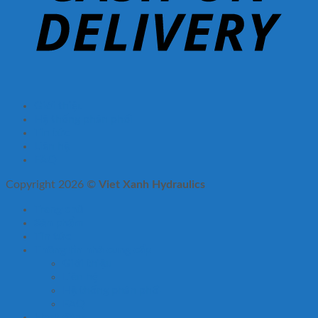
Giới thiệu
Hệ thống phân phối
Tin tức
Liên hệ
FAQ
Copyright 2026 ©
Viet Xanh Hydraulics
Trang chủ
Sản phẩm
Tin tức
Thông tin nhà cung cấp
Giới thiệu
Liên hệ
Hệ thống phân phối
FAQ
Hoạt động