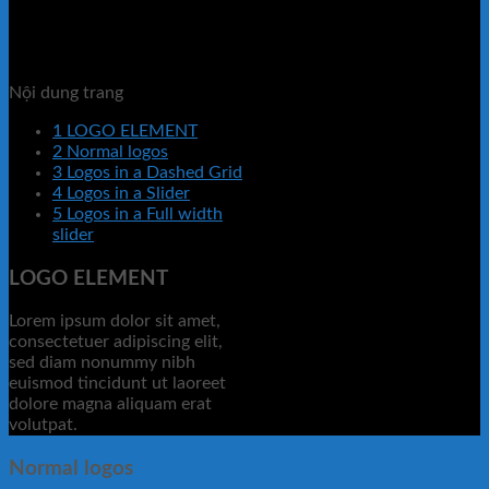
Nội dung trang
1
LOGO ELEMENT
2
Normal logos
3
Logos in a Dashed Grid
4
Logos in a Slider
5
Logos in a Full width
slider
LOGO ELEMENT
Lorem ipsum dolor sit amet,
consectetuer adipiscing elit,
sed diam nonummy nibh
euismod tincidunt ut laoreet
dolore magna aliquam erat
volutpat.
Normal logos