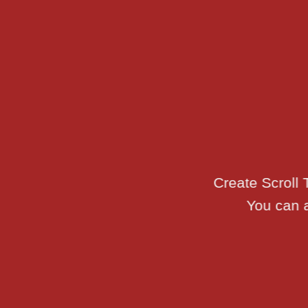
Create Scroll 
You can a