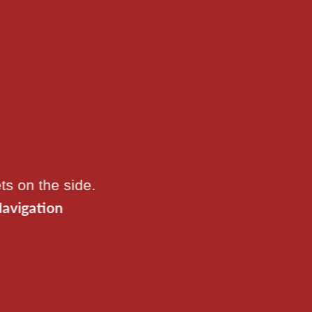
ts on the side.
avigation