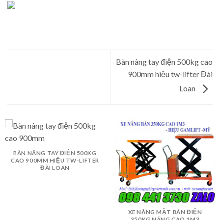
Bàn nâng tay điện 500kg cao
900mm hiệu tw-lifter Đài
Loan
BÀN NÂNG TAY ĐIỆN 500KG
CAO 900MM HIỆU TW-LIFTER
ĐÀI LOAN
XE NÂNG MẶT BÀN ĐIỆN
350KG NÂNG CAO 1M3