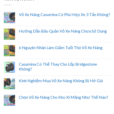
Vỏ Xe Nâng Casumina Có Phù Hợp Xe 3 Tấn Không?
Hướng Dẫn Bảo Quản Vỏ Xe Nâng Chưa Sử Dụng
6 Nguyên Nhân Làm Giảm Tuổi Thọ Vỏ Xe Nâng
Casumina Có Thể Thay Cho Lốp Bridgestone
Không?
Kinh Nghiệm Mua Vỏ Xe Nâng Không Bị Hớ Giá
Chọn Vỏ Xe Nâng Cho Kho Xi Măng Như Thế Nào?