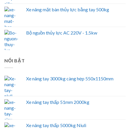
Xe nâng mặt bàn thủy lực bằng tay 500kg
Bộ nguồn thủy lực AC 220V - 1.5kw
NỔI BẬT
Xe nâng tay 3000kg càng hẹp 550x1150mm
Xe nâng tay thấp 51mm 2000kg
Xe nâng tay thấp 5000kg Niuli