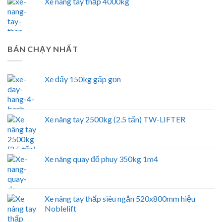
Xe nâng tay thấp 4000kg
BÁN CHẠY NHẤT
Xe đẩy 150kg gấp gọn
Xe nâng tay 2500kg (2.5 tấn) TW-LIFTER
Xe nâng quay đổ phuy 350kg 1m4
Xe nâng tay thấp siêu ngắn 520x800mm hiệu
Noblelift