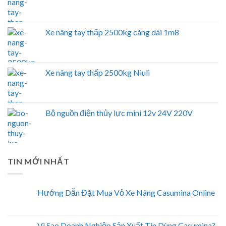
Xe nâng tay thấp 2500kg càng dài 1m8
Xe nâng tay thấp 2500kg Niuli
Bộ nguồn điện thủy lực mini 12v 24V 220V
TIN MỚI NHẤT
Hướng Dẫn Đặt Mua Vỏ Xe Nâng Casumina Online
Vì Sao Doanh Nghiệp Sản Xuất Tin Dùng Casumina?