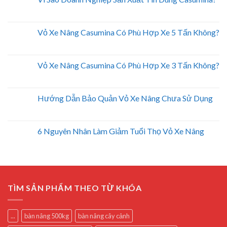
Vỏ Xe Nâng Casumina Có Phù Hợp Xe 5 Tấn Không?
Vỏ Xe Nâng Casumina Có Phù Hợp Xe 3 Tấn Không?
Hướng Dẫn Bảo Quản Vỏ Xe Nâng Chưa Sử Dụng
6 Nguyên Nhân Làm Giảm Tuổi Thọ Vỏ Xe Nâng
TÌM SẢN PHẨM THEO TỪ KHÓA
...
bàn nâng 500kg
bàn nâng cây cảnh