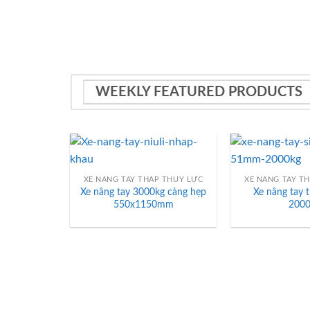
WEEKLY FEATURED PRODUCTS
XE NÂNG TAY THẤP THỦY LỰC
XE NÂNG TAY THÂ
Xe nâng tay 3000kg càng hẹp
Xe nâng tay 
550x1150mm
2000