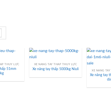
́P THỦY LỰC
XE NÂNG TAY THẤP THỦY LỰC
thấp 51mm
Xe nâng tay thấp 5000kg Niuli
XE NÂNG TAY 
kg
Xe nâng tay t
da