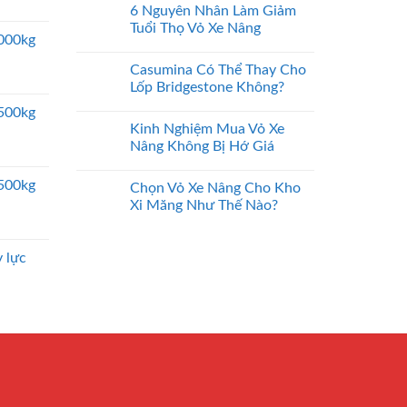
6 Nguyên Nhân Làm Giảm
Tuổi Thọ Vỏ Xe Nâng
5000kg
Casumina Có Thể Thay Cho
Lốp Bridgestone Không?
2500kg
Kinh Nghiệm Mua Vỏ Xe
Nâng Không Bị Hớ Giá
2500kg
Chọn Vỏ Xe Nâng Cho Kho
Xi Măng Như Thế Nào?
 lực