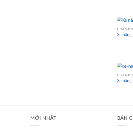
CHƯA PH
Xe nâng 
CHƯA PH
Xe nâng 
MỚI NHẤT
BÁN C