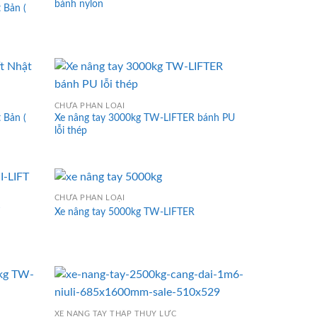
bánh nylon
 Bản (
CHƯA PHÂN LOẠI
 Bản (
Xe nâng tay 3000kg TW-LIFTER bánh PU
lỗi thép
CHƯA PHÂN LOẠI
T
Xe nâng tay 5000kg TW-LIFTER
XE NÂNG TAY THẤP THỦY LỰC