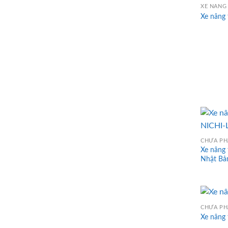
XE NÂNG 
Xe nâng 
CHƯA PH
Xe nâng 
Nhật Bả
CHƯA PH
Xe nâng