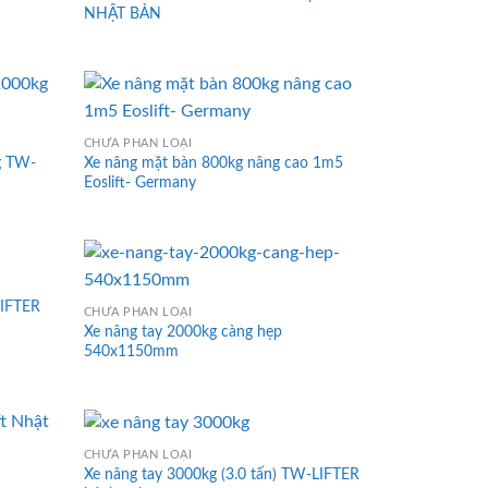
NHẬT BẢN
CHƯA PHÂN LOẠI
kg TW-
Xe nâng mặt bàn 800kg nâng cao 1m5
Eoslift- Germany
LIFTER
CHƯA PHÂN LOẠI
Xe nâng tay 2000kg càng hẹp
540x1150mm
CHƯA PHÂN LOẠI
Xe nâng tay 3000kg (3.0 tấn) TW-LIFTER