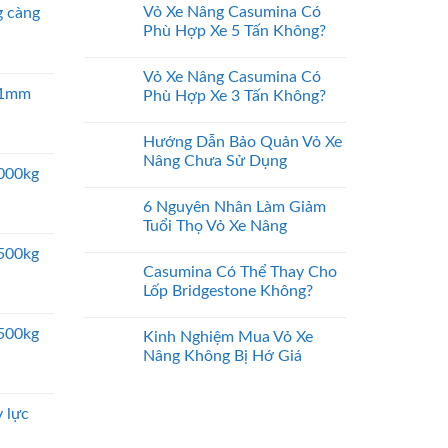
Vỏ Xe Nâng Casumina Có
 càng
Phù Hợp Xe 5 Tấn Không?
Vỏ Xe Nâng Casumina Có
 51mm
Phù Hợp Xe 3 Tấn Không?
Hướng Dẫn Bảo Quản Vỏ Xe
Nâng Chưa Sử Dụng
5000kg
6 Nguyên Nhân Làm Giảm
Tuổi Thọ Vỏ Xe Nâng
2500kg
Casumina Có Thể Thay Cho
Lốp Bridgestone Không?
2500kg
Kinh Nghiệm Mua Vỏ Xe
Nâng Không Bị Hớ Giá
 lực