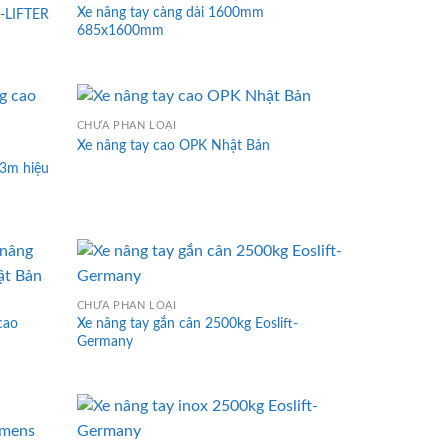
Xe nâng tay càng dài 1600mm
W-LIFTER
685x1600mm
CHƯA PHÂN LOẠI
Xe nâng tay cao OPK Nhật Bản
 3m hiệu
CHƯA PHÂN LOẠI
cao
Xe nâng tay gắn cân 2500kg Eoslift-
Germany