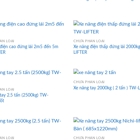
ÂN LOẠI
CHƯA PHÂN LOẠI
điện cao đứng lái 2m5 đến 5m
Xe nâng điện thấp đứng lái 2000
TER
LIFTER
CHƯA PHÂN LOẠI
Xe nâng tay 2000kg ( 2 tấn ) TW-
ÂN LOẠI
tay 2.5 tấn (2500kg) TW-
ốt
ÂN LOẠI
CHƯA PHÂN LOẠI