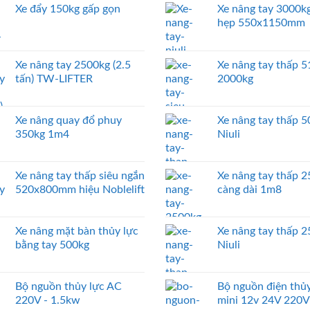
Xe đẩy 150kg gấp gọn
Xe nâng tay 3000kg
hẹp 550x1150mm
Xe nâng tay 2500kg (2.5
Xe nâng tay thấp
tấn) TW-LIFTER
2000kg
Xe nâng quay đổ phuy
Xe nâng tay thấp 
350kg 1m4
Niuli
Xe nâng tay thấp siêu ngắn
Xe nâng tay thấp 
520x800mm hiệu Noblelift
càng dài 1m8
Xe nâng mặt bàn thủy lực
Xe nâng tay thấp 
bằng tay 500kg
Niuli
Bộ nguồn thủy lực AC
Bộ nguồn điện thủy
220V - 1.5kw
mini 12v 24V 220V