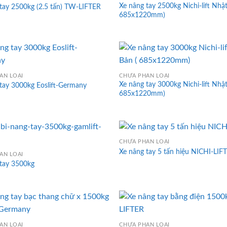
Xe nâng tay 2500kg Nichi-lift Nhật
tay 2500kg (2.5 tấn) TW-LIFTER
685x1220mm)
ÂN LOẠI
CHƯA PHÂN LOẠI
Xe nâng tay 3000kg Nichi-lift Nhật
tay 3000kg Eoslift-Germany
685x1220mm)
CHƯA PHÂN LOẠI
Xe nâng tay 5 tấn hiệu NICHI-LIF
ÂN LOẠI
 tay 3500kg
ÂN LOẠI
CHƯA PHÂN LOẠI