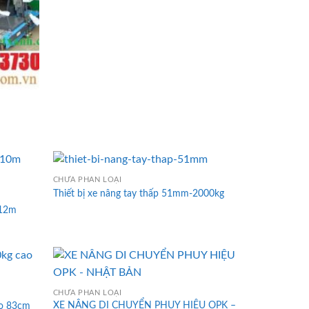
CHƯA PHÂN LOẠI
Thiết bị xe nâng tay thấp 51mm-2000kg
 12m
CHƯA PHÂN LOẠI
XE NÂNG DI CHUYỂN PHUY HIỆU OPK –
ao 83cm