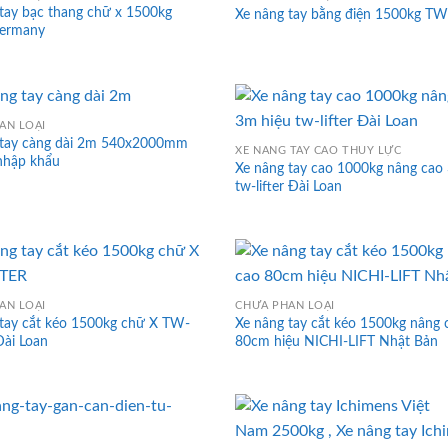
tay bạc thang chữ x 1500kg
Xe nâng tay bằng điện 1500kg T
Germany
ÂN LOẠI
 tay càng dài 2m 540x2000mm
XE NÂNG TAY CAO THỦY LỰC
nhập khẩu
Xe nâng tay cao 1000kg nâng cao
tw-lifter Đài Loan
ÂN LOẠI
CHƯA PHÂN LOẠI
tay cắt kéo 1500kg chữ X TW-
Xe nâng tay cắt kéo 1500kg nâng 
Đài Loan
80cm hiệu NICHI-LIFT Nhật Bản