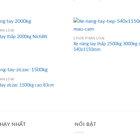
ÂN LOẠI
tay thấp 2000kg Nichilift
CHƯA PHÂN LOẠI
Xe nâng tay thấp 2500kg 3000kg c
540x1150mm
ÂN LOẠI
tay ziczac 1500kg cao 83cm
HẠY NHẤT
NỔI BẬT