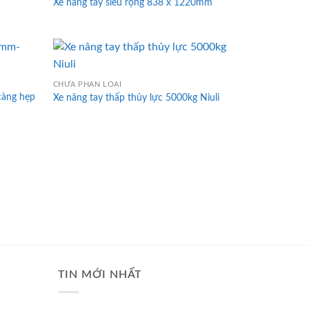
Xe nâng tay siêu rộng 838 x 1220mm
CHƯA PHÂN LOẠI
àng hẹp
Xe nâng tay thấp thủy lực 5000kg Niuli
TIN MỚI NHẤT