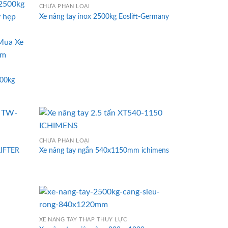
CHƯA PHÂN LOẠI
Xe nâng tay inox 2500kg Eoslift-Germany
500kg
CHƯA PHÂN LOẠI
LIFTER
Xe nâng tay ngắn 540x1150mm ichimens
XE NÂNG TAY THẤP THỦY LỰC