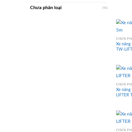
Chưa phân loại
(46)
CHƯA PH
Xe nâng 
TW-LIF
CHƯA PH
Xe nâng 
LIFTER T
CHƯA PH