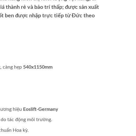
iá thành rẻ và bảo trí thấp; được sản xuất
hốt ben được nhập trực tiếp từ Đức theo
, càng hẹp
540x1150mm
thương hiệu
Eoslift-Germany
do tác động môi trường.
 chuẩn Hoa kỳ.