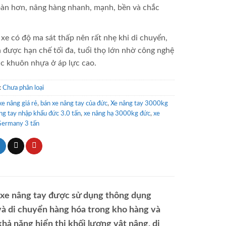
àn hơn, nâng hàng nhanh, mạnh, bền và chắc
.
xe có độ ma sát thấp nên rất nhẹ khi di chuyển,
 được hạn chế tối đa, tuổi thọ lớn nhờ công nghệ
c khuôn nhựa ở áp lực cao.
:
Chưa phân loại
e nâng giá rẻ
,
bán xe nâng tay của đức
,
Xe nâng tay 3000kg
ng tay nhập khẩu đức 3.0 tấn
,
xe nâng hạ 3000kg đức
,
xe
Germany 3 tấn
i xe nâng tay được sử dụng thông dụng
và di chuyển hàng hóa trong kho hàng và
khả năng hiển thị khối lượng vật nâng, di