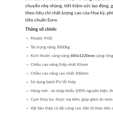
chuyển nhẹ nhàng, tiết kiệm sức lao động, g
theo tiêu chí chất lượng cao của Hoa kỳ, p
tiêu chuẩn Euro.
Thông số chính:
Model: M30
Tải trọng nâng 3000kg
Kích thước càng nâng
685x1220mm
càng rộng
Chiều cao nâng thấp nhất 85mm
Chiều cao nâng cao nhất 200mm
Sử dụng bánh PU lỗi thép
Hàng mới , và nhập khẩu 100% nguyên kiện, 
Cụm thủy lực được mạ kẽm, giúp giảm ăn mòn 
Vật liệu thép có độ cứng cao, bền bỉ theo tiêu