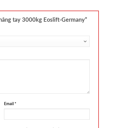
e nâng tay 3000kg Eoslift-Germany”
Email
*