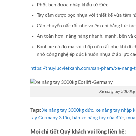
Phốt ben được nhập khẩu từ Đức.
Tay cầm được bọc nhựa với thiết kế vừa tầm n
Cần chuyển nấc rất nhẹ và êm chỉ bằng lực tác
An toàn hơn, nâng hàng nhanh, mạnh, bền và 
Bánh xe có độ ma sát thấp nên rất nhẹ khi di c
nhờ công nghệ ép đúc khuôn nhựa ở áp lực ca
https://thuylucvietxanh.com/san-pham/xe-nang-t
Xe nâng tay 3000kg 
Tags:
Xe nâng tay 3000kg đức
,
xe nâng tay nhập k
tay Germany 3 tấn
,
bán xe nâng tay của đức
,
mua 
Mọi chi tiết Quý khách vui lòng liên hệ: