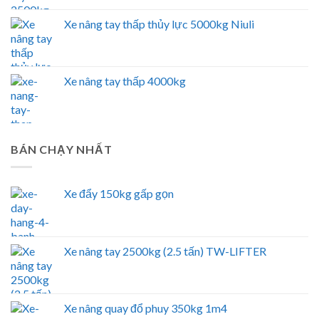
Xe nâng tay thấp thủy lực 5000kg Niuli
Xe nâng tay thấp 4000kg
BÁN CHẠY NHẤT
Xe đẩy 150kg gấp gọn
Xe nâng tay 2500kg (2.5 tấn) TW-LIFTER
Xe nâng quay đổ phuy 350kg 1m4