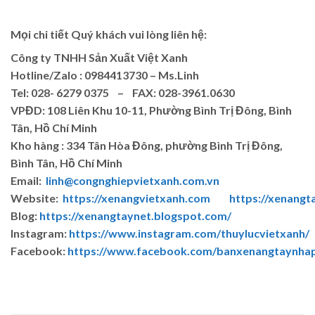
Mọi chi tiết Quý khách vui lòng liên hệ:
Công ty TNHH Sản Xuất Việt Xanh
Hotline/Zalo : 0984413730 – Ms.Linh
Tel: 028- 6279 0375 – FAX: 028-3961.0630
VPĐD: 108 Liên Khu 10-11, Phường Bình Trị Đông, Bình
Tân, Hồ Chí Minh
Kho hàng : 334 Tân Hòa Đông, phường Bình Trị Đông,
Bình Tân, Hồ Chí Minh
Email:
linh@congnghiepvietxanh.com.vn
Website:
https://xenangvietxanh.com
https://xenangt
Blog:
https://xenangtaynet.blogspot.com/
Instagram:
https://www.instagram.com/thuylucvietxanh/
Facebook:
https://www.facebook.com/banxenangtaynha