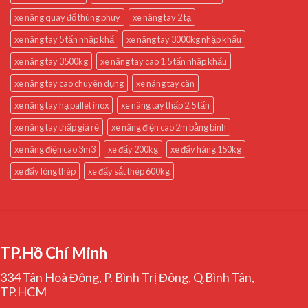
xe nâng quay đổ thùng phuy
xe nâng tay 2 tạ
xe nâng tay 5 tấn nhập khẩ
xe nâng tay 3000kg nhập khẩu
xe nâng tay 3500kg
xe nâng tay cao 1.5 tấn nhập khẩu
xe nâng tay cao chuyên dụng
xe nâng tay cân
xe nâng tay hạ pallet inox
xe nâng tay thấp 2.5 tấn
xe nâng tay thấp giá rẻ
xe nâng điện cao 2m bằng bình
xe nâng điện cao 3m3
xe đẩy 200kg
xe đẩy hàng 150kg
xe đẩy lòng thép
xe đẩy sắt thép 600kg
TP.Hồ Chí Minh
334 Tân Hoà Đông, P. Bình Trị Đông, Q.Bình Tân,
TP.HCM