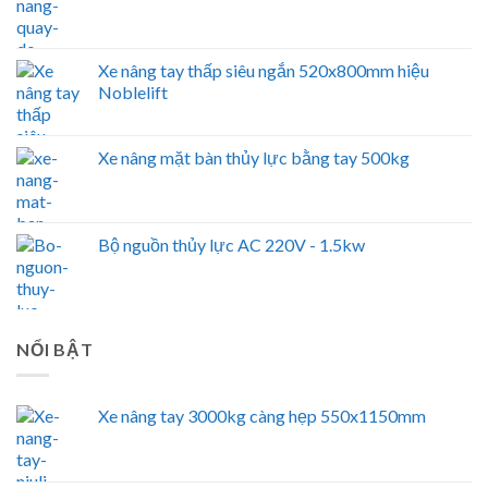
Xe nâng tay thấp siêu ngắn 520x800mm hiệu
Noblelift
Xe nâng mặt bàn thủy lực bằng tay 500kg
Bộ nguồn thủy lực AC 220V - 1.5kw
NỔI BẬT
Xe nâng tay 3000kg càng hẹp 550x1150mm