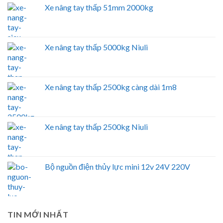
Xe nâng tay thấp 51mm 2000kg
Xe nâng tay thấp 5000kg Niuli
Xe nâng tay thấp 2500kg càng dài 1m8
Xe nâng tay thấp 2500kg Niuli
Bộ nguồn điện thủy lực mini 12v 24V 220V
TIN MỚI NHẤT