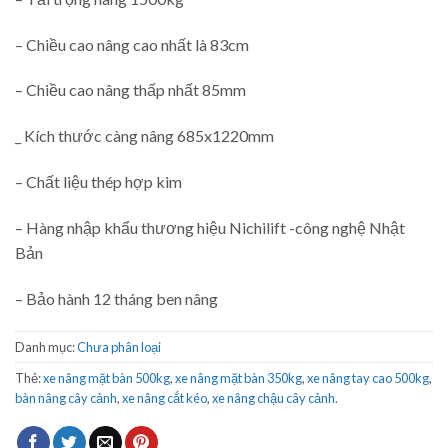
– Chiều cao nâng cao nhất là 83cm
– Chiều cao nâng thấp nhất 85mm
_ Kích thước càng nâng 685x1220mm
– Chất liệu thép hợp kim
– Hàng nhập khẩu thương hiệu Nichilift -công nghệ Nhật
Bản
– Bảo hành 12 tháng ben nâng
Danh mục:
Chưa phân loại
Thẻ:
xe nâng mặt bàn 500kg
,
xe nâng mặt bàn 350kg
,
xe nâng tay cao 500kg
,
bàn nâng cây cảnh
,
xe nâng cắt kéo
,
xe nâng chậu cây cảnh.