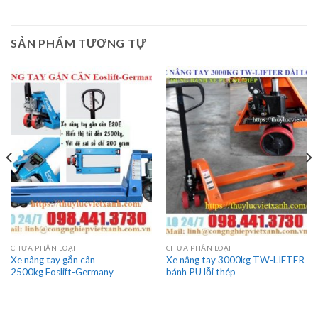
SẢN PHẨM TƯƠNG TỰ
CHƯA PHÂN LOẠI
CHƯA PHÂN LOẠI
Xe nâng tay gắn cân
Xe nâng tay 3000kg TW-LIFTER
2500kg Eoslift-Germany
bánh PU lỗi thép