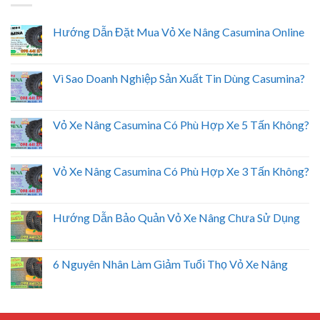
Hướng Dẫn Đặt Mua Vỏ Xe Nâng Casumina Online
Vì Sao Doanh Nghiệp Sản Xuất Tin Dùng Casumina?
Vỏ Xe Nâng Casumina Có Phù Hợp Xe 5 Tấn Không?
Vỏ Xe Nâng Casumina Có Phù Hợp Xe 3 Tấn Không?
Hướng Dẫn Bảo Quản Vỏ Xe Nâng Chưa Sử Dụng
6 Nguyên Nhân Làm Giảm Tuổi Thọ Vỏ Xe Nâng