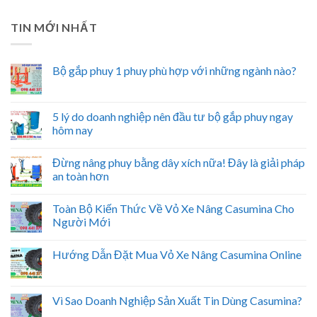
TIN MỚI NHẤT
Bộ gắp phuy 1 phuy phù hợp với những ngành nào?
5 lý do doanh nghiệp nên đầu tư bộ gắp phuy ngay
hôm nay
Đừng nâng phuy bằng dây xích nữa! Đây là giải pháp
an toàn hơn
Toàn Bộ Kiến Thức Về Vỏ Xe Nâng Casumina Cho
Người Mới
Hướng Dẫn Đặt Mua Vỏ Xe Nâng Casumina Online
Vì Sao Doanh Nghiệp Sản Xuất Tin Dùng Casumina?