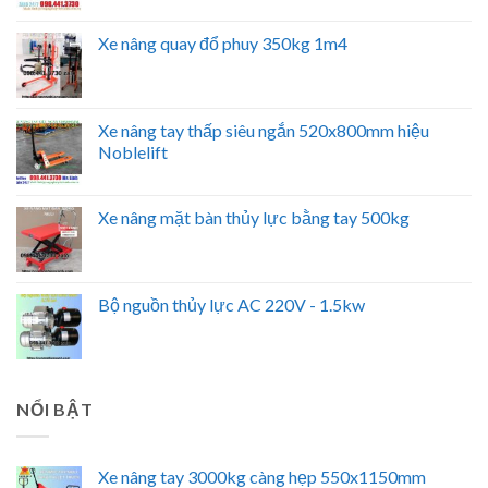
Xe nâng quay đổ phuy 350kg 1m4
Xe nâng tay thấp siêu ngắn 520x800mm hiệu
Noblelift
Xe nâng mặt bàn thủy lực bằng tay 500kg
Bộ nguồn thủy lực AC 220V - 1.5kw
NỔI BẬT
Xe nâng tay 3000kg càng hẹp 550x1150mm