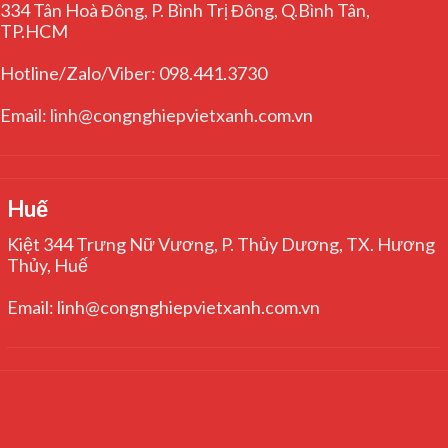
334 Tân Hoà Đông, P. Bình Trị Đông, Q.Bình Tân,
TP.HCM
Hotline/Zalo/Viber: 098.441.3730
Email: linh@congnghiepvietxanh.com.vn
Huế
Kiệt 344 Trưng Nữ Vương, P. Thủy Dương, TX. Hương
Thủy, Huế
Email: linh@congnghiepvietxanh.com.vn