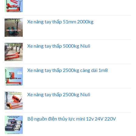
Xe nâng tay thấp 51mm 2000kg
Xe nâng tay thấp 5000kg Niuli
Xe nâng tay thấp 2500kg càng dài 1m8
Xe nâng tay thấp 2500kg Niuli
Bộ nguồn điện thủy lực mini 12v 24V 220V