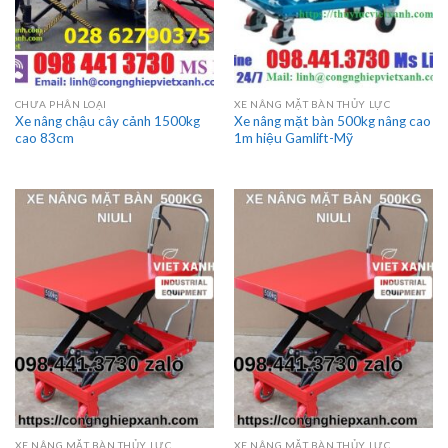
CHƯA PHÂN LOẠI
XE NÂNG MẶT BÀN THỦY LỰC
Xe nâng chậu cây cảnh 1500kg
Xe nâng mặt bàn 500kg nâng cao
cao 83cm
1m hiệu Gamlift-Mỹ
XE NÂNG MẶT BÀN THỦY LỰC
XE NÂNG MẶT BÀN THỦY LỰC