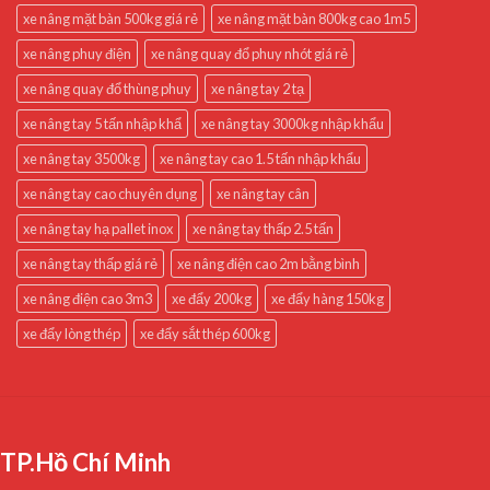
xe nâng mặt bàn 500kg giá rẻ
xe nâng mặt bàn 800kg cao 1m5
xe nâng phuy điện
xe nâng quay đổ phuy nhót giá rẻ
xe nâng quay đổ thùng phuy
xe nâng tay 2 tạ
xe nâng tay 5 tấn nhập khẩ
xe nâng tay 3000kg nhập khẩu
xe nâng tay 3500kg
xe nâng tay cao 1.5 tấn nhập khẩu
xe nâng tay cao chuyên dụng
xe nâng tay cân
xe nâng tay hạ pallet inox
xe nâng tay thấp 2.5 tấn
xe nâng tay thấp giá rẻ
xe nâng điện cao 2m bằng bình
xe nâng điện cao 3m3
xe đẩy 200kg
xe đẩy hàng 150kg
xe đẩy lòng thép
xe đẩy sắt thép 600kg
TP.Hồ Chí Minh