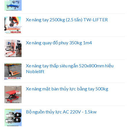
Xe nâng tay 2500kg (2.5 tấn) TW-LIFTER
Xe nâng quay đổ phuy 350kg 1m4
Xe nâng tay thấp siêu ngắn 520x800mm hiệu
Noblelift
Xe nâng mặt bàn thủy lực bằng tay 500kg
Bộ nguồn thủy lực AC 220V - 1.5kw