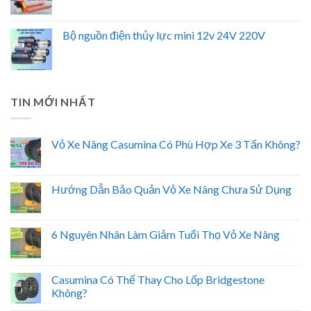
Bộ nguồn điện thủy lực mini 12v 24V 220V
TIN MỚI NHẤT
Vỏ Xe Nâng Casumina Có Phù Hợp Xe 3 Tấn Không?
Hướng Dẫn Bảo Quản Vỏ Xe Nâng Chưa Sử Dụng
6 Nguyên Nhân Làm Giảm Tuổi Thọ Vỏ Xe Nâng
Casumina Có Thể Thay Cho Lốp Bridgestone
Không?