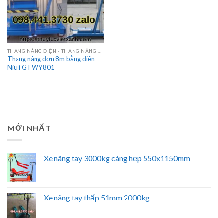
THANG NÂNG ĐIỆN - THANG NÂNG HÀNG
Thang nâng đơn 8m bằng điện
Niuli GTWY801
MỚI NHẤT
Xe nâng tay 3000kg càng hẹp 550x1150mm
Xe nâng tay thấp 51mm 2000kg