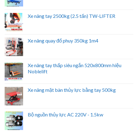
Xe nâng tay 2500kg (2.5 tấn) TW-LIFTER
Xe nâng quay đổ phuy 350kg 1m4
Xe nâng tay thấp siêu ngắn 520x800mm hiệu
Noblelift
Xe nâng mặt bàn thủy lực bằng tay 500kg
Bộ nguồn thủy lực AC 220V - 1.5kw