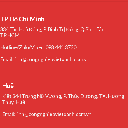
TP.Hồ Chí Minh
334 Tân Hoà Đông, P. Bình Trị Đông, Q.Bình Tân,
TP.HCM
Hotline/Zalo/Viber: 098.441.3730
Email: linh@congnghiepvietxanh.com.vn
Huế
Kiệt 344 Trưng Nữ Vương, P. Thủy Dương, TX. Hương
Thủy, Huế
Email: linh@congnghiepvietxanh.com.vn