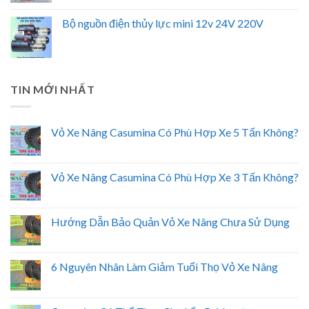
Bộ nguồn điện thủy lực mini 12v 24V 220V
TIN MỚI NHẤT
Vỏ Xe Nâng Casumina Có Phù Hợp Xe 5 Tấn Không?
Vỏ Xe Nâng Casumina Có Phù Hợp Xe 3 Tấn Không?
Hướng Dẫn Bảo Quản Vỏ Xe Nâng Chưa Sử Dụng
6 Nguyên Nhân Làm Giảm Tuổi Thọ Vỏ Xe Nâng