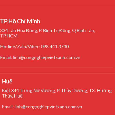
TP.Hồ Chí Minh
334 Tân Hoà Đông, P. Bình Trị Đông, Q.Bình Tân,
TP.HCM
Hotline/Zalo/Viber: 098.441.3730
Email: linh@congnghiepvietxanh.com.vn
Huế
Kiệt 344 Trưng Nữ Vương, P. Thủy Dương, TX. Hương
Thủy, Huế
Email: linh@congnghiepvietxanh.com.vn