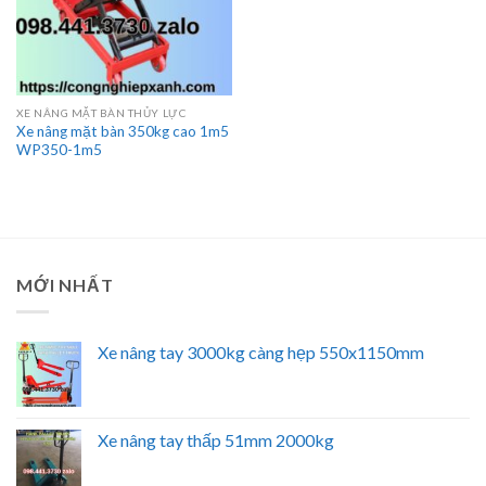
XE NÂNG MẶT BÀN THỦY LỰC
Xe nâng mặt bàn 350kg cao 1m5
WP350-1m5
MỚI NHẤT
Xe nâng tay 3000kg càng hẹp 550x1150mm
Xe nâng tay thấp 51mm 2000kg