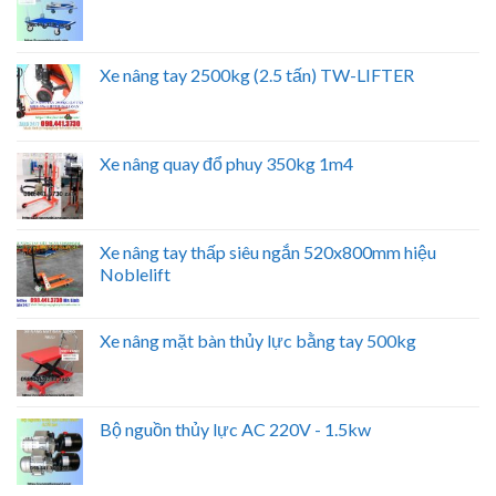
Xe nâng tay 2500kg (2.5 tấn) TW-LIFTER
Xe nâng quay đổ phuy 350kg 1m4
Xe nâng tay thấp siêu ngắn 520x800mm hiệu
Noblelift
Xe nâng mặt bàn thủy lực bằng tay 500kg
Bộ nguồn thủy lực AC 220V - 1.5kw