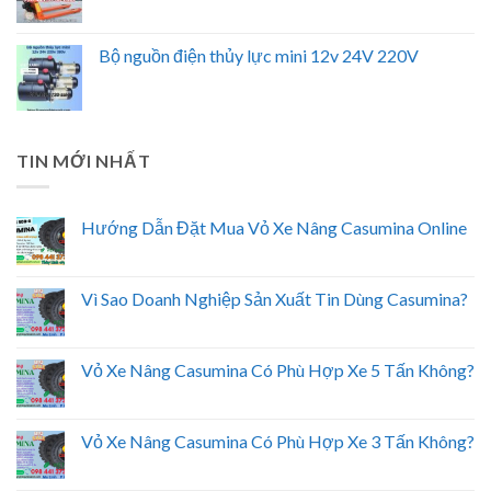
Bộ nguồn điện thủy lực mini 12v 24V 220V
TIN MỚI NHẤT
Hướng Dẫn Đặt Mua Vỏ Xe Nâng Casumina Online
Vì Sao Doanh Nghiệp Sản Xuất Tin Dùng Casumina?
Vỏ Xe Nâng Casumina Có Phù Hợp Xe 5 Tấn Không?
Vỏ Xe Nâng Casumina Có Phù Hợp Xe 3 Tấn Không?