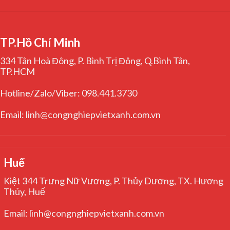
TP.Hồ Chí Minh
334 Tân Hoà Đông, P. Bình Trị Đông, Q.Bình Tân,
TP.HCM
Hotline/Zalo/Viber: 098.441.3730
Email: linh@congnghiepvietxanh.com.vn
Huế
Kiệt 344 Trưng Nữ Vương, P. Thủy Dương, TX. Hương
Thủy, Huế
Email: linh@congnghiepvietxanh.com.vn