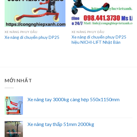
XE NÂNG PHUY DẦU
XE NÂNG PHUY DẦU
Xe nâng di chuyển phuy DP25
Xe nâng di chuyển phuy DP25
hiệu NICHI-LIFT Nhật Bản
MỚI NHẤT
Xe nâng tay 3000kg càng hẹp 550x1150mm
Xe nâng tay thấp 51mm 2000kg