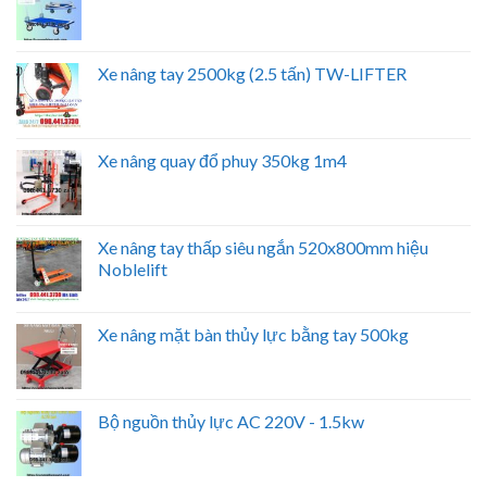
Xe nâng tay 2500kg (2.5 tấn) TW-LIFTER
Xe nâng quay đổ phuy 350kg 1m4
Xe nâng tay thấp siêu ngắn 520x800mm hiệu
Noblelift
Xe nâng mặt bàn thủy lực bằng tay 500kg
Bộ nguồn thủy lực AC 220V - 1.5kw