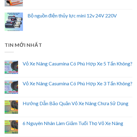
Bộ nguồn điện thủy lực mini 12v 24V 220V
TIN MỚI NHẤT
Vỏ Xe Nâng Casumina Có Phù Hợp Xe 5 Tấn Không?
Vỏ Xe Nâng Casumina Có Phù Hợp Xe 3 Tấn Không?
Hướng Dẫn Bảo Quản Vỏ Xe Nâng Chưa Sử Dụng
6 Nguyên Nhân Làm Giảm Tuổi Thọ Vỏ Xe Nâng