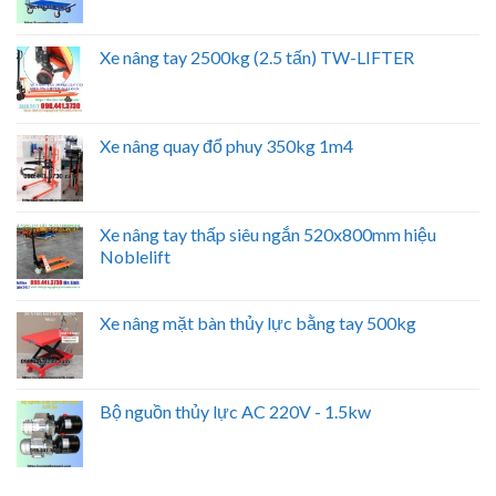
Xe nâng tay 2500kg (2.5 tấn) TW-LIFTER
Xe nâng quay đổ phuy 350kg 1m4
Xe nâng tay thấp siêu ngắn 520x800mm hiệu
Noblelift
Xe nâng mặt bàn thủy lực bằng tay 500kg
Bộ nguồn thủy lực AC 220V - 1.5kw