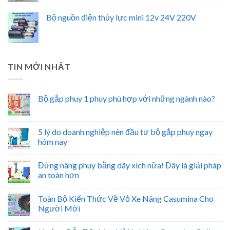
Bộ nguồn điện thủy lực mini 12v 24V 220V
TIN MỚI NHẤT
Bộ gắp phuy 1 phuy phù hợp với những ngành nào?
5 lý do doanh nghiệp nên đầu tư bộ gắp phuy ngay
hôm nay
Đừng nâng phuy bằng dây xích nữa! Đây là giải pháp
an toàn hơn
Toàn Bộ Kiến Thức Về Vỏ Xe Nâng Casumina Cho
Người Mới