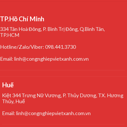
TP.Hồ Chí Minh
334 Tân Hoà Đông, P. Bình Trị Đông, Q.Bình Tân,
TP.HCM
Hotline/Zalo/Viber: 098.441.3730
Email: linh@congnghiepvietxanh.com.vn
Huế
Kiệt 344 Trưng Nữ Vương, P. Thủy Dương, TX. Hương
Thủy, Huế
Email: linh@congnghiepvietxanh.com.vn