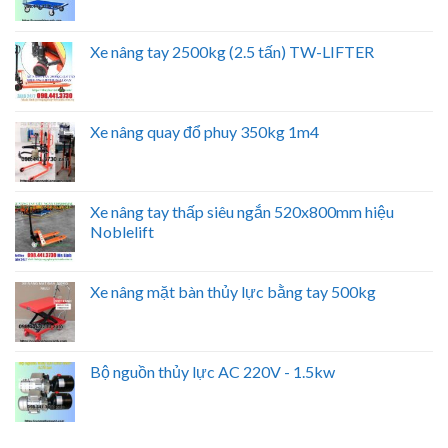
Xe nâng tay 2500kg (2.5 tấn) TW-LIFTER
Xe nâng quay đổ phuy 350kg 1m4
Xe nâng tay thấp siêu ngắn 520x800mm hiệu
Noblelift
Xe nâng mặt bàn thủy lực bằng tay 500kg
Bộ nguồn thủy lực AC 220V - 1.5kw