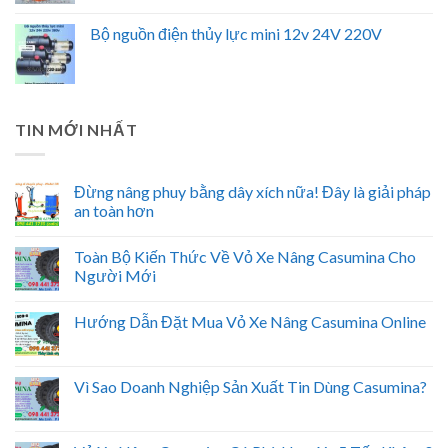
Bộ nguồn điện thủy lực mini 12v 24V 220V
TIN MỚI NHẤT
Đừng nâng phuy bằng dây xích nữa! Đây là giải pháp
an toàn hơn
Toàn Bộ Kiến Thức Về Vỏ Xe Nâng Casumina Cho
Người Mới
Hướng Dẫn Đặt Mua Vỏ Xe Nâng Casumina Online
Vì Sao Doanh Nghiệp Sản Xuất Tin Dùng Casumina?