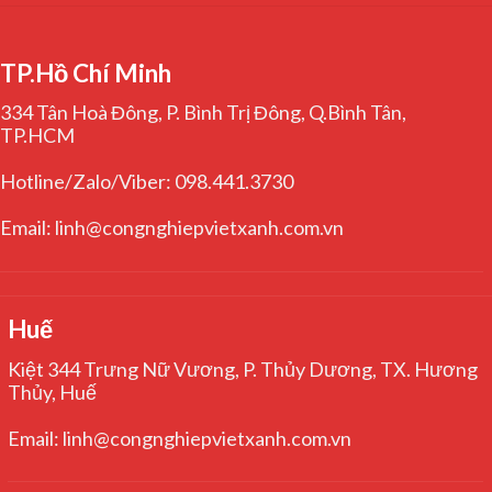
TP.Hồ Chí Minh
334 Tân Hoà Đông, P. Bình Trị Đông, Q.Bình Tân,
TP.HCM
Hotline/Zalo/Viber: 098.441.3730
Email: linh@congnghiepvietxanh.com.vn
Huế
Kiệt 344 Trưng Nữ Vương, P. Thủy Dương, TX. Hương
Thủy, Huế
Email: linh@congnghiepvietxanh.com.vn