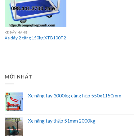
XE ĐẨY HÀNG
Xe đẩy 2 tầng 150kg XTB100T2
MỚI NHẤT
Xe nâng tay 3000kg càng hẹp 550x1150mm
Xe nâng tay thấp 51mm 2000kg