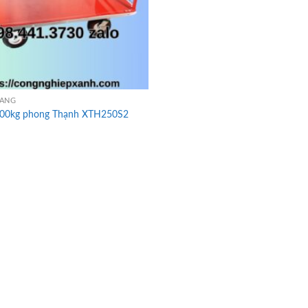
HÀNG
600kg phong Thạnh XTH250S2