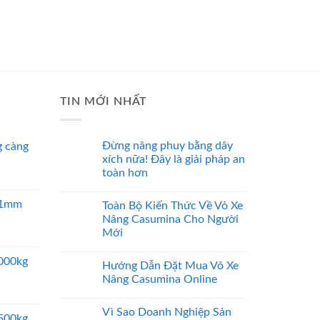
TIN MỚI NHẤT
Đừng nâng phuy bằng dây
 càng
xích nữa! Đây là giải pháp an
toàn hơn
 51mm
Toàn Bộ Kiến Thức Về Vỏ Xe
Nâng Casumina Cho Người
Mới
5000kg
Hướng Dẫn Đặt Mua Vỏ Xe
Nâng Casumina Online
Vì Sao Doanh Nghiệp Sản
2500kg