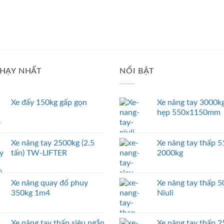
HẠY NHẤT
NỔI BẬT
Xe đẩy 150kg gấp gọn
Xe nâng tay 3000kg
hẹp 550x1150mm
Xe nâng tay 2500kg (2.5
Xe nâng tay thấp
tấn) TW-LIFTER
2000kg
Xe nâng quay đổ phuy
Xe nâng tay thấp 
350kg 1m4
Niuli
Xe nâng tay thấp siêu ngắn
Xe nâng tay thấp 