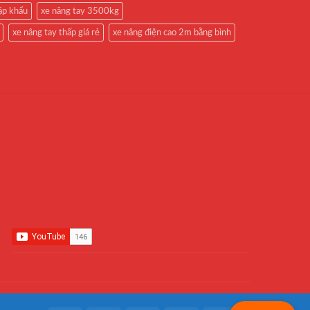
ập khẩu
xe nâng tay 3500kg
xe nâng tay thấp giá rẻ
xe nâng điện cao 2m bằng bình