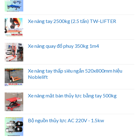
Xe nâng tay 2500kg (2.5 tấn) TW-LIFTER
Xe nâng quay đổ phuy 350kg 1m4
Xe nâng tay thấp siêu ngắn 520x800mm hiệu
Noblelift
Xe nâng mặt bàn thủy lực bằng tay 500kg
Bộ nguồn thủy lực AC 220V - 1.5kw