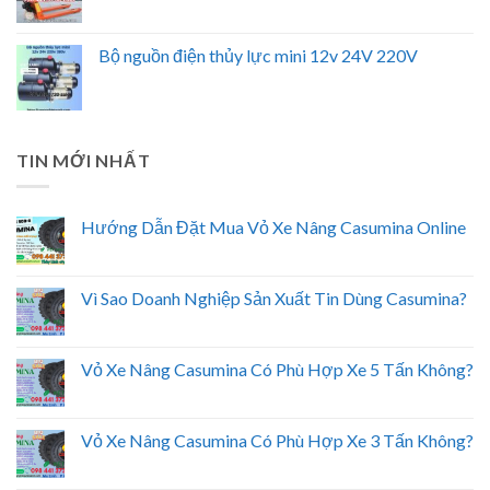
Bộ nguồn điện thủy lực mini 12v 24V 220V
TIN MỚI NHẤT
Hướng Dẫn Đặt Mua Vỏ Xe Nâng Casumina Online
Vì Sao Doanh Nghiệp Sản Xuất Tin Dùng Casumina?
Vỏ Xe Nâng Casumina Có Phù Hợp Xe 5 Tấn Không?
Vỏ Xe Nâng Casumina Có Phù Hợp Xe 3 Tấn Không?