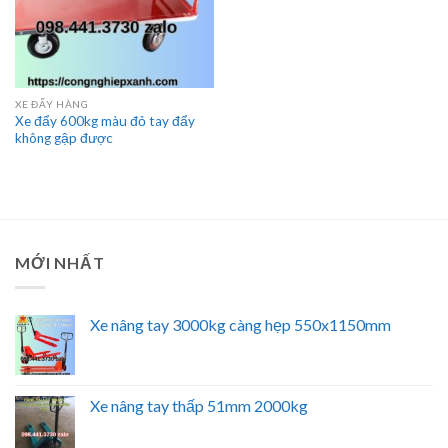
XE ĐẨY HÀNG
Xe đẩy 600kg màu đỏ tay đẩy
không gập được
MỚI NHẤT
Xe nâng tay 3000kg càng hẹp 550x1150mm
Xe nâng tay thấp 51mm 2000kg