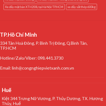
Xe đẩy mặt bàn XTH200L tại Hà Nội/TP.HCM
xe đẩy sắt thép 600kg
TP.Hồ Chí Minh
334 Tân Hoà Đông, P. Bình Trị Đông, Q.Bình Tân,
TP.HCM
Hotline/Zalo/Viber: 098.441.3730
Email: linh@congnghiepvietxanh.com.vn
Huế
Kiệt 344 Trưng Nữ Vương, P. Thủy Dương, TX. Hương
Thủy, Huế