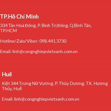
TP.Hồ Chí Minh
334 Tân Hoà Đông, P. Bình Trị Đông, Q.Bình Tân,
TP.HCM
Hotline/Zalo/Viber: 098.441.3730
Email: linh@congnghiepvietxanh.com.vn
Huế
Kiệt 344 Trưng Nữ Vương, P. Thủy Dương, TX. Hương
Thủy, Huế
Email: linh@congnghiepvietxanh.com.vn