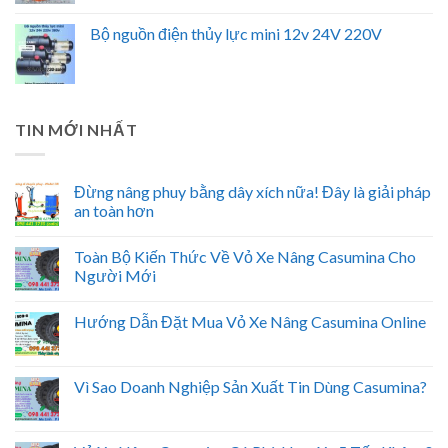
Bộ nguồn điện thủy lực mini 12v 24V 220V
TIN MỚI NHẤT
Đừng nâng phuy bằng dây xích nữa! Đây là giải pháp
an toàn hơn
Toàn Bộ Kiến Thức Về Vỏ Xe Nâng Casumina Cho
Người Mới
Hướng Dẫn Đặt Mua Vỏ Xe Nâng Casumina Online
Vì Sao Doanh Nghiệp Sản Xuất Tin Dùng Casumina?