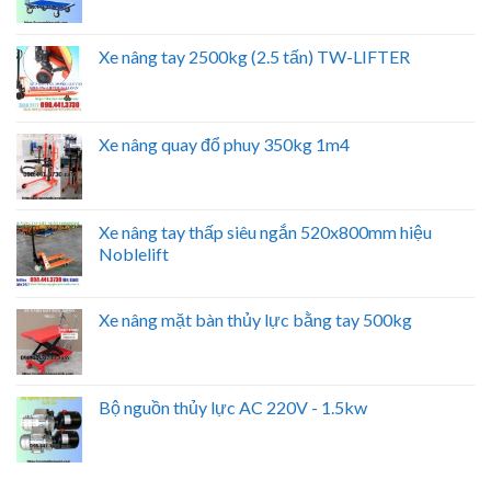
Xe nâng tay 2500kg (2.5 tấn) TW-LIFTER
Xe nâng quay đổ phuy 350kg 1m4
Xe nâng tay thấp siêu ngắn 520x800mm hiệu
Noblelift
Xe nâng mặt bàn thủy lực bằng tay 500kg
Bộ nguồn thủy lực AC 220V - 1.5kw