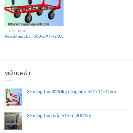
XE ĐẨY HÀNG
Xe đẩy mặt bàn 500kg XTH200L
MỚI NHẤT
Xe nâng tay 3000kg càng hẹp 550x1150mm
Xe nâng tay thấp 51mm 2000kg