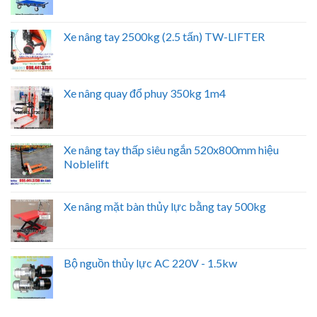
Xe nâng tay 2500kg (2.5 tấn) TW-LIFTER
Xe nâng quay đổ phuy 350kg 1m4
Xe nâng tay thấp siêu ngắn 520x800mm hiệu
Noblelift
Xe nâng mặt bàn thủy lực bằng tay 500kg
Bộ nguồn thủy lực AC 220V - 1.5kw