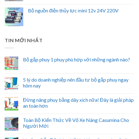
Bộ nguồn điện thủy lực mini 12v 24V 220V
TIN MỚI NHẤT
Bộ gắp phuy 1 phuy phù hợp với những ngành nào?
5 lý do doanh nghiệp nên đầu tư bộ gắp phuy ngay
hôm nay
Đừng nâng phuy bằng dây xích nữa! Đây là giải pháp
an toàn hơn
Toàn Bộ Kiến Thức Về Vỏ Xe Nâng Casumina Cho
Người Mới