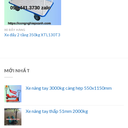
XE ĐẨY HÀNG
Xe đẩy 2 tầng 350kg XTL130T3
MỚI NHẤT
Xe nâng tay 3000kg càng hẹp 550x1150mm
Xe nâng tay thấp 51mm 2000kg