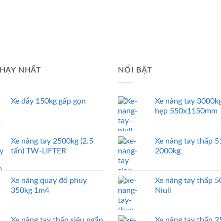
HẠY NHẤT
NỔI BẬT
Xe đẩy 150kg gấp gọn
Xe nâng tay 3000kg
hẹp 550x1150mm
Xe nâng tay 2500kg (2.5
Xe nâng tay thấp
tấn) TW-LIFTER
2000kg
Xe nâng quay đổ phuy
Xe nâng tay thấp 
350kg 1m4
Niuli
Xe nâng tay thấp siêu ngắn
Xe nâng tay thấp 