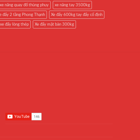
xe nâng quay đổ thùng phuy
xe nâng tay 3500kg
e đẩy 2 tầng Phong Thạnh
Xe đẩy 600kg tay đẩy cố định
xe đẩy lòng thép
Xe đẩy mặt bàn 300kg