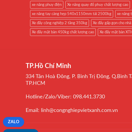
xe nâng phuy điện
Xe nâng quay đổ phuy chất lượng cao
xe nâng tay càng hẹp 540x1150mm tải 2500kg
xe nâng 
Xe đẩy công nghiệp 2 tầng 350kg
Xe đẩy gấp gọn cho nhà
Xe đẩy mặt bàn 450kg chất lượng cao
Xe đẩy mặt bàn X
TP.Hồ Chí Minh
334 Tân Hoà Đông, P. Bình Trị Đông, Q.Bình T
TP.HCM
Hotline/Zalo/Viber: 098.441.3730
Email: linh@congnghiepvietxanh.com.vn
ZALO