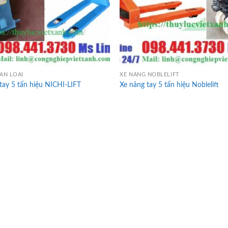
ÂN LOẠI
XE NÂNG NOBLELIFT
tay 5 tấn hiệu NICHI-LIFT
Xe nâng tay 5 tấn hiệu Noblelift