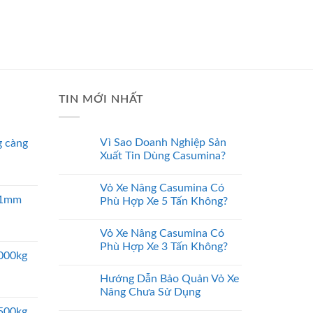
TIN MỚI NHẤT
Vì Sao Doanh Nghiệp Sản
 càng
Xuất Tin Dùng Casumina?
Vỏ Xe Nâng Casumina Có
 51mm
Phù Hợp Xe 5 Tấn Không?
Vỏ Xe Nâng Casumina Có
Phù Hợp Xe 3 Tấn Không?
5000kg
Hướng Dẫn Bảo Quản Vỏ Xe
Nâng Chưa Sử Dụng
2500kg