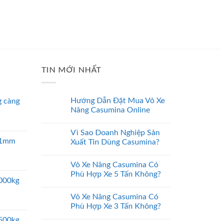
TIN MỚI NHẤT
Hướng Dẫn Đặt Mua Vỏ Xe
 càng
Nâng Casumina Online
Vì Sao Doanh Nghiệp Sản
 51mm
Xuất Tin Dùng Casumina?
Vỏ Xe Nâng Casumina Có
Phù Hợp Xe 5 Tấn Không?
5000kg
Vỏ Xe Nâng Casumina Có
Phù Hợp Xe 3 Tấn Không?
2500kg