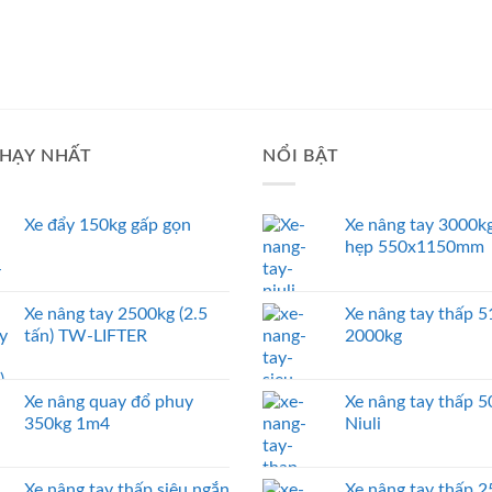
HẠY NHẤT
NỔI BẬT
Xe đẩy 150kg gấp gọn
Xe nâng tay 3000kg
hẹp 550x1150mm
Xe nâng tay 2500kg (2.5
Xe nâng tay thấp
tấn) TW-LIFTER
2000kg
Xe nâng quay đổ phuy
Xe nâng tay thấp 
350kg 1m4
Niuli
Xe nâng tay thấp siêu ngắn
Xe nâng tay thấp 