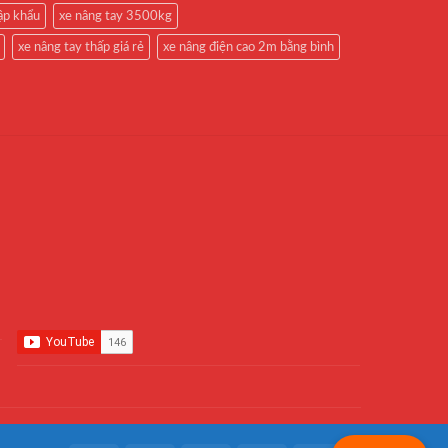
ập khẩu
xe nâng tay 3500kg
xe nâng tay thấp giá rẻ
xe nâng điện cao 2m bằng bình