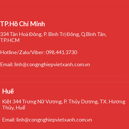
TP.Hồ Chí Minh
334 Tân Hoà Đông, P. Bình Trị Đông, Q.Bình Tân,
TP.HCM
Hotline/Zalo/Viber: 098.441.3730
Email: linh@congnghiepvietxanh.com.vn
Huế
Kiệt 344 Trưng Nữ Vương, P. Thủy Dương, TX. Hương
Thủy, Huế
Email: linh@congnghiepvietxanh.com.vn