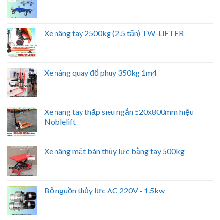
Xe nâng tay 2500kg (2.5 tấn) TW-LIFTER
Xe nâng quay đổ phuy 350kg 1m4
Xe nâng tay thấp siêu ngắn 520x800mm hiệu
Noblelift
Xe nâng mặt bàn thủy lực bằng tay 500kg
Bộ nguồn thủy lực AC 220V - 1.5kw