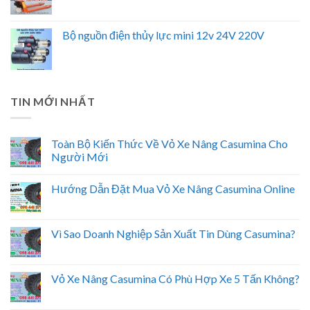
Bộ nguồn điện thủy lực mini 12v 24V 220V
TIN MỚI NHẤT
Toàn Bộ Kiến Thức Về Vỏ Xe Nâng Casumina Cho
Người Mới
Hướng Dẫn Đặt Mua Vỏ Xe Nâng Casumina Online
Vì Sao Doanh Nghiệp Sản Xuất Tin Dùng Casumina?
Vỏ Xe Nâng Casumina Có Phù Hợp Xe 5 Tấn Không?