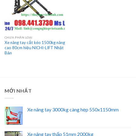
CHƯA PHÂN LOẠI
Xe nâng tay cắt kéo 1500kg nâng
cao 80cm hiệu NICHI-LIFT Nhật
Bản
MỚI NHẤT
Xe nâng tay 3000kg càng hẹp 550x1150mm
Xe nâng tay thấp 51mm 2000kg