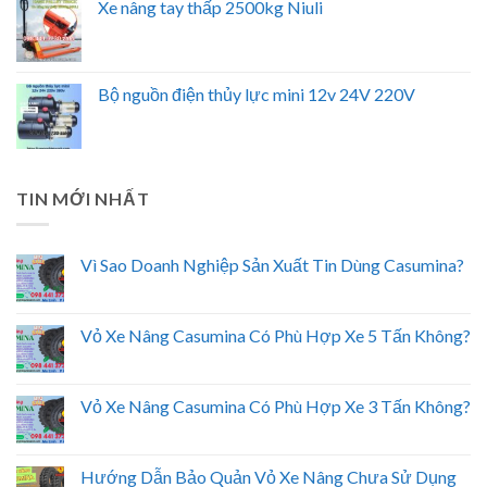
Xe nâng tay thấp 2500kg Niuli
Bộ nguồn điện thủy lực mini 12v 24V 220V
TIN MỚI NHẤT
Vì Sao Doanh Nghiệp Sản Xuất Tin Dùng Casumina?
Vỏ Xe Nâng Casumina Có Phù Hợp Xe 5 Tấn Không?
Vỏ Xe Nâng Casumina Có Phù Hợp Xe 3 Tấn Không?
Hướng Dẫn Bảo Quản Vỏ Xe Nâng Chưa Sử Dụng