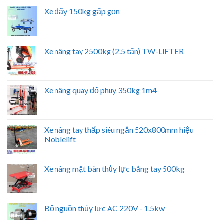
Xe đẩy 150kg gấp gọn
Xe nâng tay 2500kg (2.5 tấn) TW-LIFTER
Xe nâng quay đổ phuy 350kg 1m4
Xe nâng tay thấp siêu ngắn 520x800mm hiệu
Noblelift
Xe nâng mặt bàn thủy lực bằng tay 500kg
Bộ nguồn thủy lực AC 220V - 1.5kw