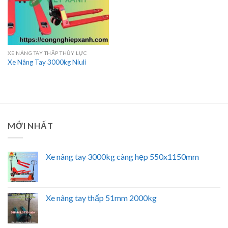
XE NÂNG TAY THẤP THỦY LỰC
Xe Nâng Tay 3000kg Niuli
MỚI NHẤT
Xe nâng tay 3000kg càng hẹp 550x1150mm
Xe nâng tay thấp 51mm 2000kg