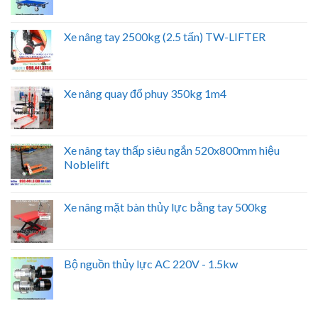
Xe nâng tay 2500kg (2.5 tấn) TW-LIFTER
Xe nâng quay đổ phuy 350kg 1m4
Xe nâng tay thấp siêu ngắn 520x800mm hiệu
Noblelift
Xe nâng mặt bàn thủy lực bằng tay 500kg
Bộ nguồn thủy lực AC 220V - 1.5kw