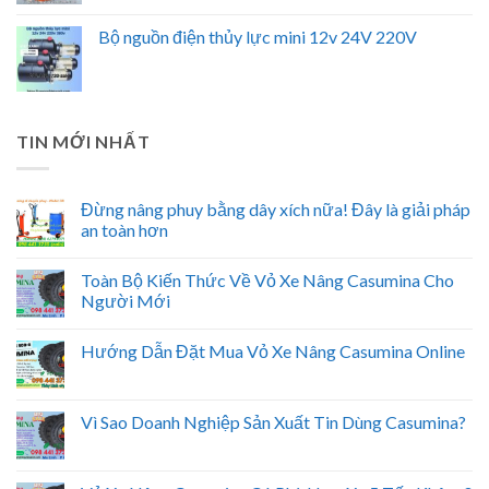
Bộ nguồn điện thủy lực mini 12v 24V 220V
TIN MỚI NHẤT
Đừng nâng phuy bằng dây xích nữa! Đây là giải pháp
an toàn hơn
Toàn Bộ Kiến Thức Về Vỏ Xe Nâng Casumina Cho
Người Mới
Hướng Dẫn Đặt Mua Vỏ Xe Nâng Casumina Online
Vì Sao Doanh Nghiệp Sản Xuất Tin Dùng Casumina?