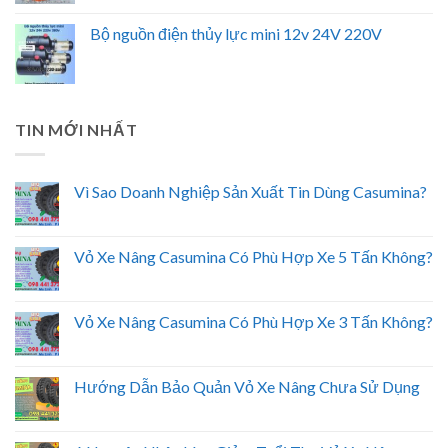
Bộ nguồn điện thủy lực mini 12v 24V 220V
TIN MỚI NHẤT
Vì Sao Doanh Nghiệp Sản Xuất Tin Dùng Casumina?
Vỏ Xe Nâng Casumina Có Phù Hợp Xe 5 Tấn Không?
Vỏ Xe Nâng Casumina Có Phù Hợp Xe 3 Tấn Không?
Hướng Dẫn Bảo Quản Vỏ Xe Nâng Chưa Sử Dụng