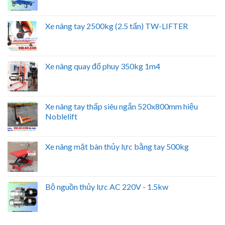
Xe nâng tay 2500kg (2.5 tấn) TW-LIFTER
Xe nâng quay đổ phuy 350kg 1m4
Xe nâng tay thấp siêu ngắn 520x800mm hiệu
Noblelift
Xe nâng mặt bàn thủy lực bằng tay 500kg
Bộ nguồn thủy lực AC 220V - 1.5kw