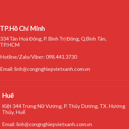
TP.Hồ Chí Minh
334 Tân Hoà Đông, P. Bình Trị Đông, Q.Bình Tân,
TP.HCM
Hotline/Zalo/Viber: 098.441.3730
Email: linh@congnghiepvietxanh.com.vn
Huế
Kiệt 344 Trưng Nữ Vương, P. Thủy Dương, TX. Hương
Thủy, Huế
Email: linh@congnghiepvietxanh.com.vn