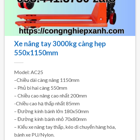
Xe nâng tay 3000kg càng hẹp
550x1150mm
Model: AC25
–Chiều dài càng nâng 1150mm
– Phủ bì hai càng 550mm
– Chiều cao nâng cao nhất 200mm
-Chiều cao hạ thấp nhất 85mm
– Đường kính bánh lớn 180x50mm
– Đường kính bánh nhỏ 70x80mm
– Kiểu xe nâng tay thấp, kéo di chuyển hàng hóa,
bánh xe PU/Nylon.