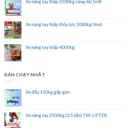
Xe nâng tay thấp 2500kg càng dài 1m8
Xe nâng tay thấp thủy lực 5000kg Niuli
Xe nâng tay thấp 4000kg
BÁN CHẠY NHẤT
Xe đẩy 150kg gấp gọn
Xe nâng tay 2500kg (2.5 tấn) TW-LIFTER