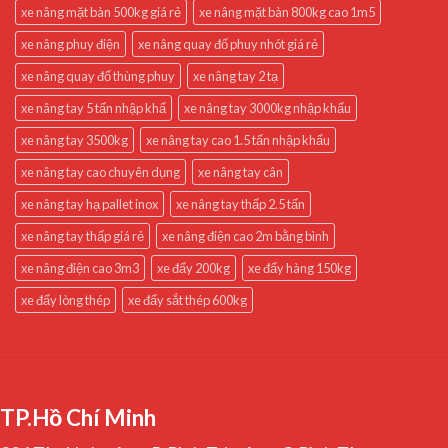
xe nâng mặt bàn 500kg giá rẻ
xe nâng mặt bàn 800kg cao 1m5
xe nâng phuy điện
xe nâng quay đổ phuy nhót giá rẻ
xe nâng quay đổ thùng phuy
xe nâng tay 2 tạ
xe nâng tay 5 tấn nhập khẩ
xe nâng tay 3000kg nhập khẩu
xe nâng tay 3500kg
xe nâng tay cao 1.5 tấn nhập khẩu
xe nâng tay cao chuyên dụng
xe nâng tay cân
xe nâng tay hạ pallet inox
xe nâng tay thấp 2.5 tấn
xe nâng tay thấp giá rẻ
xe nâng điện cao 2m bằng bình
xe nâng điện cao 3m3
xe đẩy 200kg
xe đẩy hàng 150kg
xe đẩy lòng thép
xe đẩy sắt thép 600kg
TP.Hồ Chí Minh