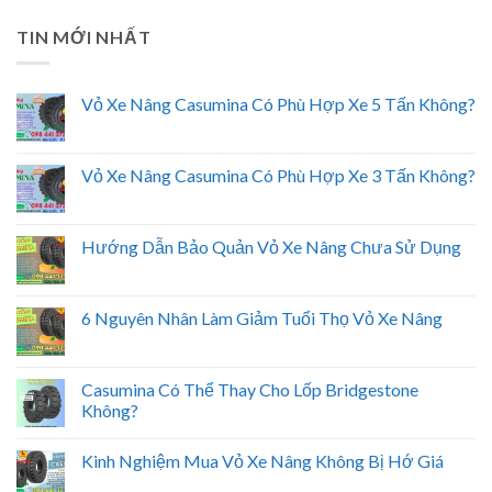
TIN MỚI NHẤT
Vỏ Xe Nâng Casumina Có Phù Hợp Xe 5 Tấn Không?
Vỏ Xe Nâng Casumina Có Phù Hợp Xe 3 Tấn Không?
Hướng Dẫn Bảo Quản Vỏ Xe Nâng Chưa Sử Dụng
6 Nguyên Nhân Làm Giảm Tuổi Thọ Vỏ Xe Nâng
Casumina Có Thể Thay Cho Lốp Bridgestone
Không?
Kinh Nghiệm Mua Vỏ Xe Nâng Không Bị Hớ Giá