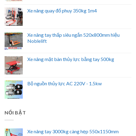
Xe nâng quay đổ phuy 350kg 1m4
Xe nâng tay thấp siêu ngắn 520x800mm hiệu
Noblelift
Xe nâng mặt bàn thủy lực bằng tay 500kg
Bộ nguồn thủy lực AC 220V - 1.5kw
NỔI BẬT
Xe nâng tay 3000kg càng hẹp 550x1150mm