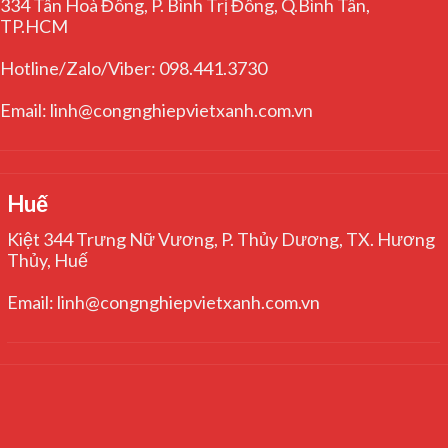
334 Tân Hoà Đông, P. Bình Trị Đông, Q.Bình Tân,
TP.HCM
Hotline/Zalo/Viber: 098.441.3730
Email: linh@congnghiepvietxanh.com.vn
Huế
Kiệt 344 Trưng Nữ Vương, P. Thủy Dương, TX. Hương
Thủy, Huế
Email: linh@congnghiepvietxanh.com.vn