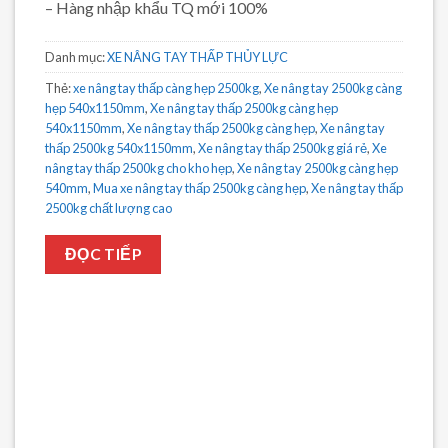
– Hàng nhập khẩu TQ mới 100%
Danh mục:
XE NÂNG TAY THẤP THỦY LỰC
Thẻ:
xe nâng tay thấp càng hẹp 2500kg
,
Xe nâng tay 2500kg càng
hẹp 540x1150mm
,
Xe nâng tay thấp 2500kg càng hẹp
540x1150mm
,
Xe nâng tay thấp 2500kg càng hẹp
,
Xe nâng tay
thấp 2500kg 540x1150mm
,
Xe nâng tay thấp 2500kg giá rẻ
,
Xe
nâng tay thấp 2500kg cho kho hẹp
,
Xe nâng tay 2500kg càng hẹp
540mm
,
Mua xe nâng tay thấp 2500kg càng hẹp
,
Xe nâng tay thấp
2500kg chất lượng cao
ĐỌC TIẾP