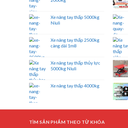
Xe nâng tay thấp 5000kg
Niuli
Xe nâng tay thấp 2500kg
càng dài 1m8
Xe nâng tay thấp thủy lực
5000kg Niuli
Xe nâng tay thấp 4000kg
TÌM SẢN PHẨM THEO TỪ KHÓA