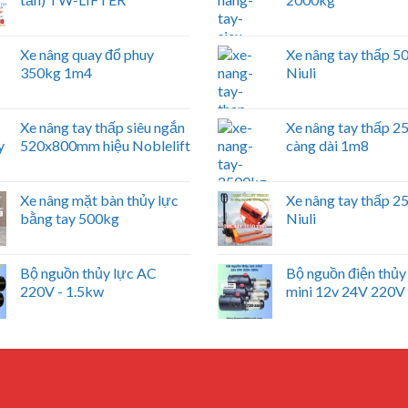
Xe nâng quay đổ phuy
Xe nâng tay thấp 
350kg 1m4
Niuli
Xe nâng tay thấp siêu ngắn
Xe nâng tay thấp 
520x800mm hiệu Noblelift
càng dài 1m8
Xe nâng mặt bàn thủy lực
Xe nâng tay thấp 
bằng tay 500kg
Niuli
Bộ nguồn thủy lực AC
Bộ nguồn điện thủy
220V - 1.5kw
mini 12v 24V 220V