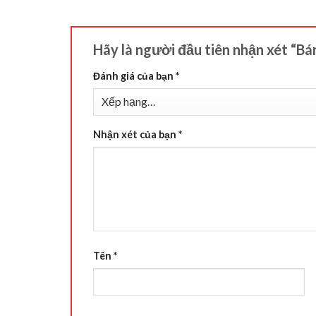
Hãy là người đầu tiên nhận xét “B
Đánh giá của bạn
*
Nhận xét của bạn
*
Tên
*