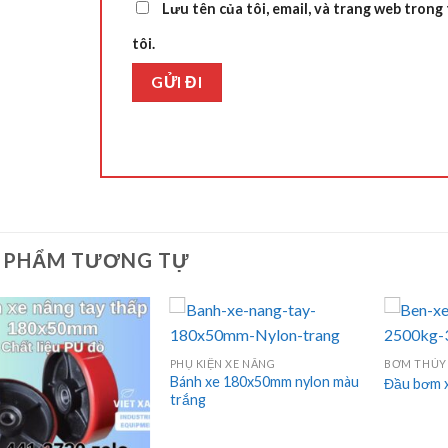
Lưu tên của tôi, email, và trang web trong 
tôi.
 PHẨM TƯƠNG TỰ
PHỤ KIỆN XE NÂNG
BƠM THỦY
Bánh xe 180x50mm nylon màu
Đầu bơm x
trắng