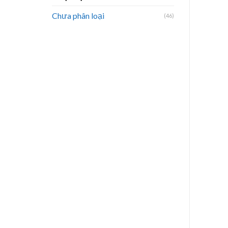
Chưa phân loại
(46)