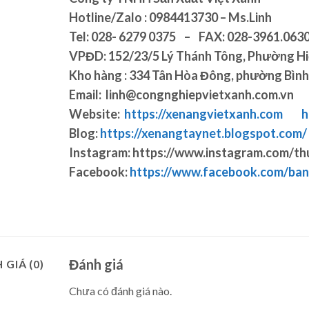
Hotline/Zalo : 0984413730 – Ms.Linh
Tel: 028- 6279 0375 – FAX: 028-3961.063
VPĐD: 152/23/5 Lý Thánh Tông, Phường Hiê
Kho hàng : 334 Tân Hòa Đông, phường Bình 
Email: linh@congnghiepvietxanh.com.vn
Website:
https://xenangvietxanh.com
h
Blog:
https://xenangtaynet.blogspot.com/
Instagram: https://www.instagram.com/th
Facebook:
https://www.facebook.com/ba
Đánh giá
 GIÁ (0)
Chưa có đánh giá nào.