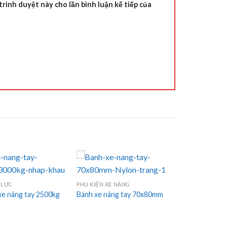
trình duyệt này cho lần bình luận kế tiếp của
 LỰC
PHỤ KIỆN XE NÂNG
e nâng tay 2500kg
Bánh xe nâng tay 70x80mm