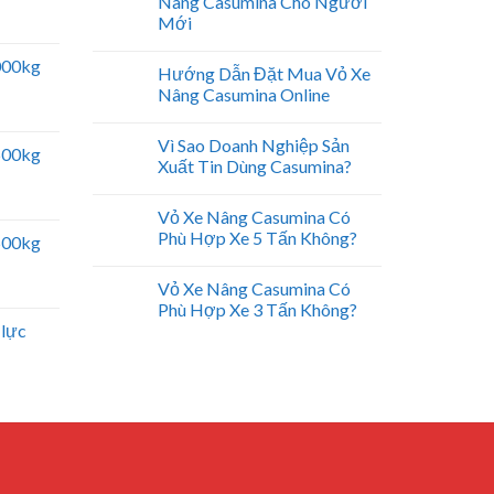
Nâng Casumina Cho Người
Mới
5000kg
Hướng Dẫn Đặt Mua Vỏ Xe
Nâng Casumina Online
Vì Sao Doanh Nghiệp Sản
2500kg
Xuất Tin Dùng Casumina?
Vỏ Xe Nâng Casumina Có
Phù Hợp Xe 5 Tấn Không?
2500kg
Vỏ Xe Nâng Casumina Có
Phù Hợp Xe 3 Tấn Không?
 lực