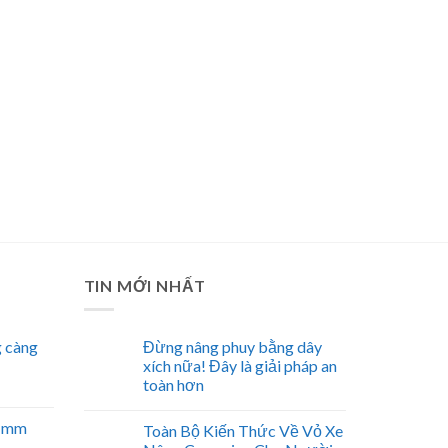
TIN MỚI NHẤT
 càng
Đừng nâng phuy bằng dây
xích nữa! Đây là giải pháp an
toàn hơn
51mm
Toàn Bộ Kiến Thức Về Vỏ Xe