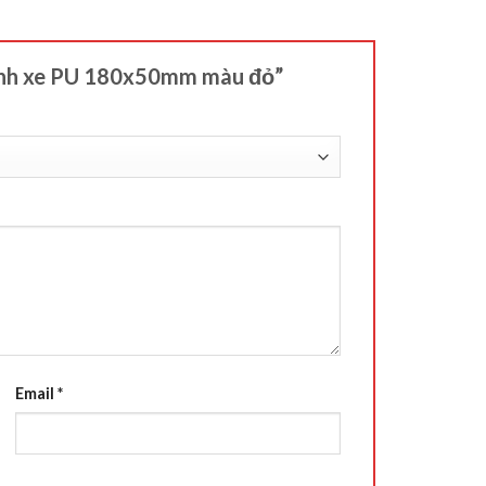
ánh xe PU 180x50mm màu đỏ”
Email
*