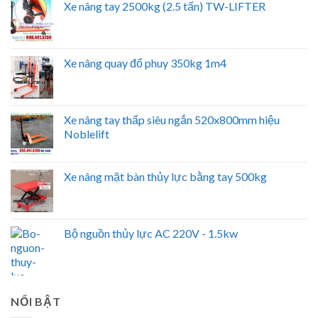
Xe nâng tay 2500kg (2.5 tấn) TW-LIFTER
Xe nâng quay đổ phuy 350kg 1m4
Xe nâng tay thấp siêu ngắn 520x800mm hiệu
Noblelift
Xe nâng mặt bàn thủy lực bằng tay 500kg
Bộ nguồn thủy lực AC 220V - 1.5kw
NỔI BẬT