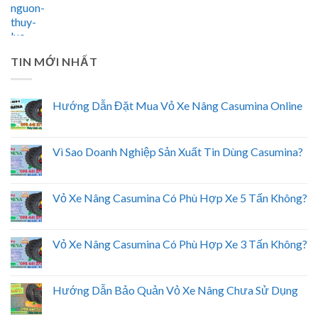
TIN MỚI NHẤT
Hướng Dẫn Đặt Mua Vỏ Xe Nâng Casumina Online
Vì Sao Doanh Nghiệp Sản Xuất Tin Dùng Casumina?
Vỏ Xe Nâng Casumina Có Phù Hợp Xe 5 Tấn Không?
Vỏ Xe Nâng Casumina Có Phù Hợp Xe 3 Tấn Không?
Hướng Dẫn Bảo Quản Vỏ Xe Nâng Chưa Sử Dụng