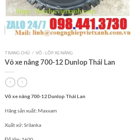
TRANG CHỦ
/
VỎ - LỐP XE NÂNG
Vỏ xe nâng 700-12 Dunlop Thái Lan
Vỏ xe nâng 700-12 Dunlop Thái Lan
Hãng sản xuất: Maxxam
Xuất xứ: Srilanka
Độ lớn: 1600