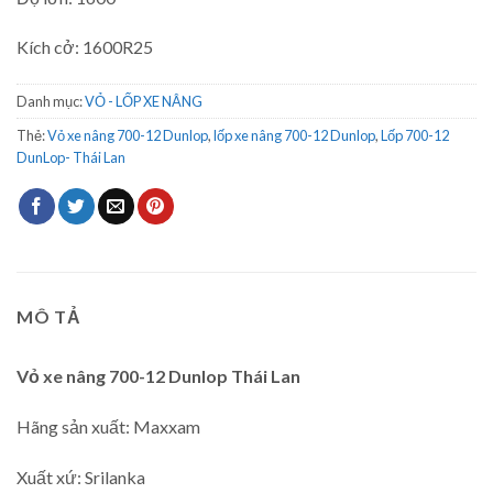
Kích cở: 1600R25
Danh mục:
VỎ - LỐP XE NÂNG
Thẻ:
Vỏ xe nâng 700-12 Dunlop
,
lốp xe nâng 700-12 Dunlop
,
Lốp 700-12
DunLop- Thái Lan
MÔ TẢ
Vỏ xe nâng 700-12 Dunlop Thái Lan
Hãng sản xuất: Maxxam
Xuất xứ: Srilanka