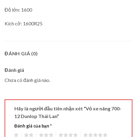
Độ lớn: 1600
Kích cở: 1600R25
ĐÁNH GIÁ (0)
Đánh giá
Chưa có đánh giá nào.
Hãy là người đầu tiên nhận xét “Vỏ xe nâng 700-
12 Dunlop Thái Lan”
Đánh giá của bạn
*
1
2
3
4
5