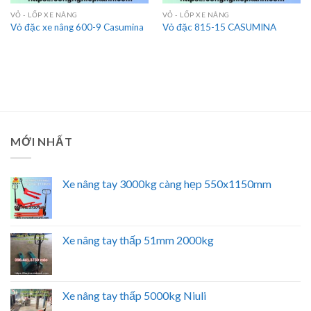
VỎ - LỐP XE NÂNG
VỎ - LỐP XE NÂNG
Vỏ đặc xe nâng 600-9 Casumina
Vỏ đặc 815-15 CASUMINA
MỚI NHẤT
Xe nâng tay 3000kg càng hẹp 550x1150mm
Xe nâng tay thấp 51mm 2000kg
Xe nâng tay thấp 5000kg Niuli