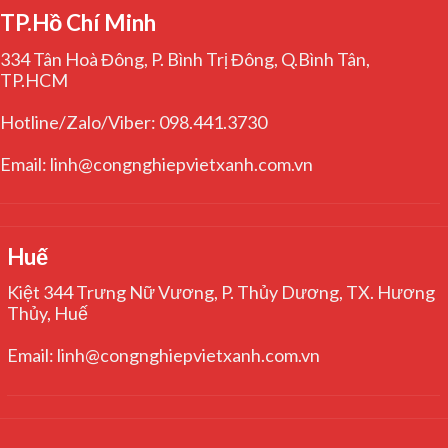
TP.Hồ Chí Minh
334 Tân Hoà Đông, P. Bình Trị Đông, Q.Bình Tân,
TP.HCM
Hotline/Zalo/Viber: 098.441.3730
Email: linh@congnghiepvietxanh.com.vn
Huế
Kiệt 344 Trưng Nữ Vương, P. Thủy Dương, TX. Hương
Thủy, Huế
Email: linh@congnghiepvietxanh.com.vn