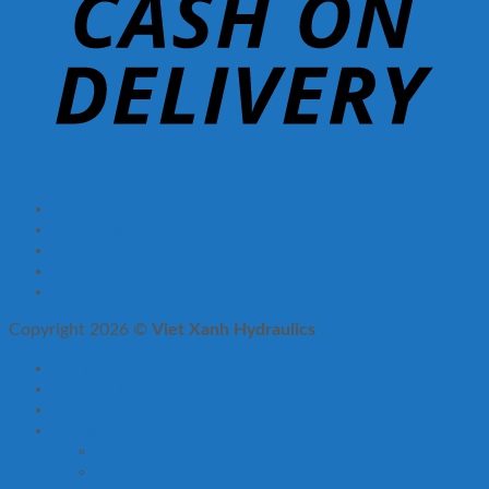
Giới thiệu
Hệ thống phân phối
Tin tức
Liên hệ
FAQ
Copyright 2026 ©
Viet Xanh Hydraulics
Trang chủ
Sản phẩm
Tin tức
Thông tin nhà cung cấp
Giới thiệu
Liên hệ