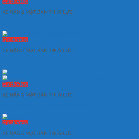
Quick View
XE NÂNG MẶT BÀN THỦY LỰC
Xe nâng mặt bàn 700kg nâng cao 1m5
Quick View
XE NÂNG MẶT BÀN THỦY LỰC
nâng mặt bàn 500kg
Quick View
XE NÂNG MẶT BÀN THỦY LỰC
Xe nâng mặt bàn thủy lực bằng tay 500kg
Quick View
XE NÂNG MẶT BÀN THỦY LỰC