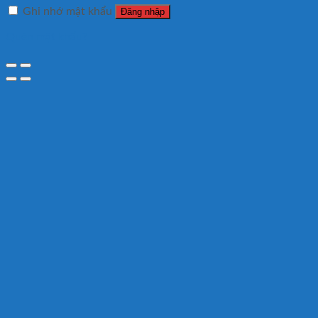
Ghi nhớ mật khẩu
Đăng nhập
Quên mật khẩu?