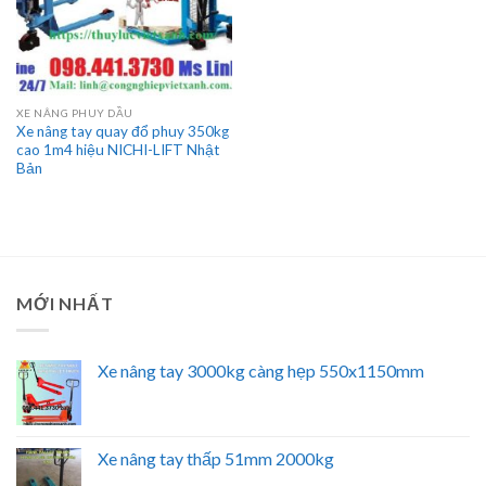
XE NÂNG PHUY DẦU
Xe nâng tay quay đổ phuy 350kg
cao 1m4 hiệu NICHI-LIFT Nhật
Bản
MỚI NHẤT
Xe nâng tay 3000kg càng hẹp 550x1150mm
Xe nâng tay thấp 51mm 2000kg