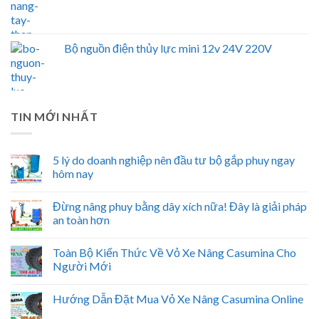
Bộ nguồn điện thủy lực mini 12v 24V 220V
TIN MỚI NHẤT
5 lý do doanh nghiệp nên đầu tư bộ gắp phuy ngay
hôm nay
Đừng nâng phuy bằng dây xích nữa! Đây là giải pháp
an toàn hơn
Toàn Bộ Kiến Thức Về Vỏ Xe Nâng Casumina Cho
Người Mới
Hướng Dẫn Đặt Mua Vỏ Xe Nâng Casumina Online