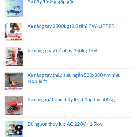
Xe đẩy 150kg gấp gọn
Xe nâng tay 2500kg (2.5 tấn) TW-LIFTER
Xe nâng quay đổ phuy 350kg 1m4
Xe nâng tay thấp siêu ngắn 520x800mm hiệu
Noblelift
Xe nâng mặt bàn thủy lực bằng tay 500kg
Bộ nguồn thủy lực AC 220V - 1.5kw