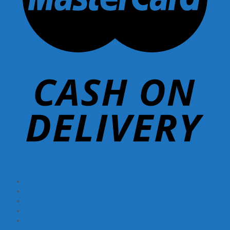
Giới thiệu
Hệ thống phân phối
Tin tức
Liên hệ
FAQ