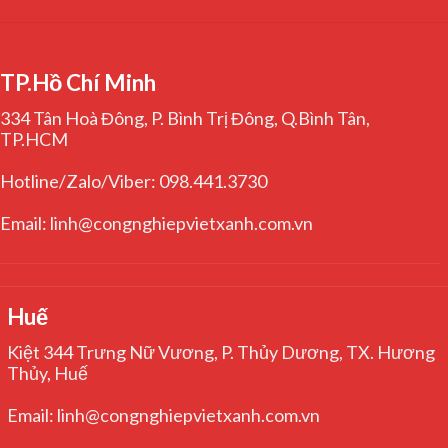
TP.Hồ Chí Minh
334 Tân Hoà Đông, P. Bình Trị Đông, Q.Bình Tân,
TP.HCM
Hotline/Zalo/Viber: 098.441.3730
Email: linh@congnghiepvietxanh.com.vn
Huế
Kiệt 344 Trưng Nữ Vương, P. Thủy Dương, TX. Hương
Thủy, Huế
Email: linh@congnghiepvietxanh.com.vn