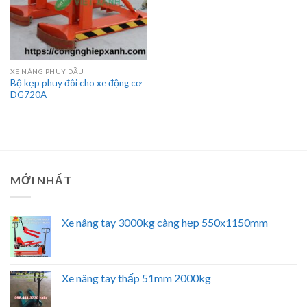
XE NÂNG PHUY DẦU
Bộ kẹp phuy đôi cho xe động cơ
DG720A
MỚI NHẤT
Xe nâng tay 3000kg càng hẹp 550x1150mm
Xe nâng tay thấp 51mm 2000kg