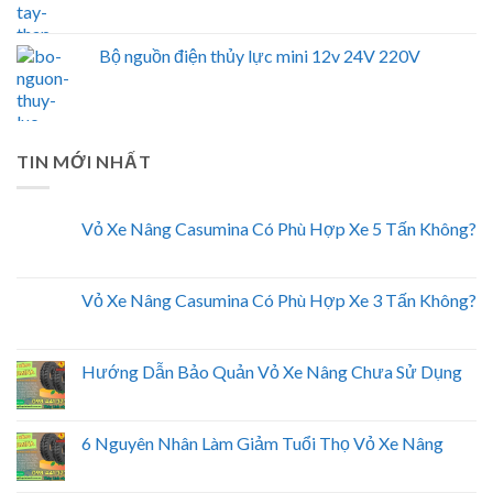
Bộ nguồn điện thủy lực mini 12v 24V 220V
TIN MỚI NHẤT
Vỏ Xe Nâng Casumina Có Phù Hợp Xe 5 Tấn Không?
Vỏ Xe Nâng Casumina Có Phù Hợp Xe 3 Tấn Không?
Hướng Dẫn Bảo Quản Vỏ Xe Nâng Chưa Sử Dụng
6 Nguyên Nhân Làm Giảm Tuổi Thọ Vỏ Xe Nâng