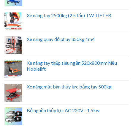
Xe nâng tay 2500kg (2.5 tấn) TW-LIFTER
Xe nâng quay đổ phuy 350kg 1m4
Xe nâng tay thấp siêu ngắn 520x800mm hiệu
Noblelift
Xe nâng mặt bàn thủy lực bằng tay 500kg
Bộ nguồn thủy lực AC 220V - 1.5kw