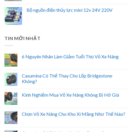
Bộ nguồn điện thủy lực mini 12v 24V 220V
TIN MỚI NHẤT
6 Nguyên Nhân Làm Giảm Tuổi Thọ Vỏ Xe Nâng
Casumina Có Thể Thay Cho Lốp Bridgestone
Không?
Kinh Nghiệm Mua Vỏ Xe Nâng Không Bị Hớ Giá
Chọn Vỏ Xe Nâng Cho Kho Xi Măng Như Thế Nào?