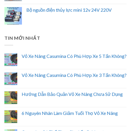
Bộ nguồn điện thủy lực mini 12v 24V 220V
TIN MỚI NHẤT
Vỏ Xe Nâng Casumina Có Phù Hợp Xe 5 Tấn Không?
Vỏ Xe Nâng Casumina Có Phù Hợp Xe 3 Tấn Không?
Hướng Dẫn Bảo Quản Vỏ Xe Nâng Chưa Sử Dụng
6 Nguyên Nhân Làm Giảm Tuổi Thọ Vỏ Xe Nâng