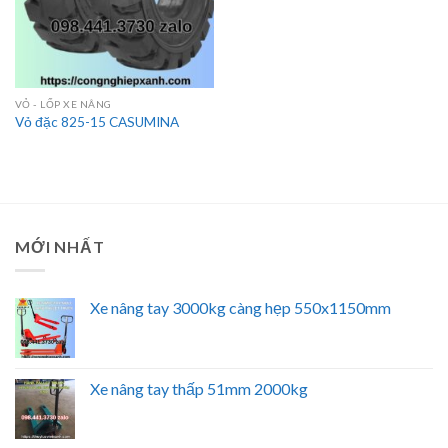
VỎ - LỐP XE NÂNG
Vỏ đặc 825-15 CASUMINA
MỚI NHẤT
Xe nâng tay 3000kg càng hẹp 550x1150mm
Xe nâng tay thấp 51mm 2000kg