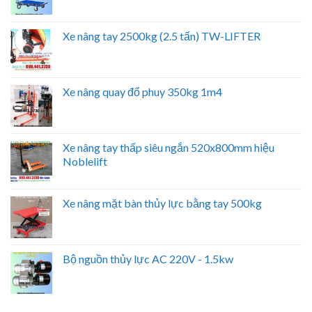
Xe nâng tay 2500kg (2.5 tấn) TW-LIFTER
Xe nâng quay đổ phuy 350kg 1m4
Xe nâng tay thấp siêu ngắn 520x800mm hiệu
Noblelift
Xe nâng mặt bàn thủy lực bằng tay 500kg
Bộ nguồn thủy lực AC 220V - 1.5kw