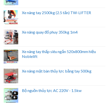
Xe nâng tay 2500kg (2.5 tấn) TW-LIFTER
Xe nâng quay đổ phuy 350kg 1m4
Xe nâng tay thấp siêu ngắn 520x800mm hiệu
Noblelift
Xe nâng mặt bàn thủy lực bằng tay 500kg
Bộ nguồn thủy lực AC 220V - 1.5kw