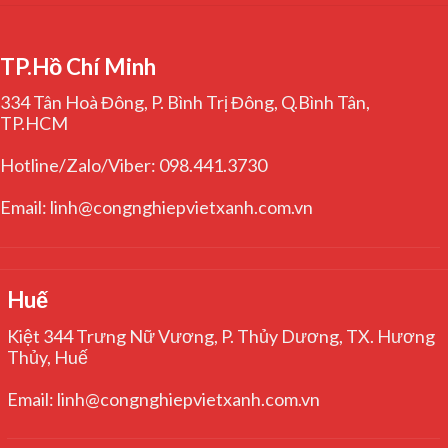
TP.Hồ Chí Minh
334 Tân Hoà Đông, P. Bình Trị Đông, Q.Bình Tân,
TP.HCM
Hotline/Zalo/Viber: 098.441.3730
Email: linh@congnghiepvietxanh.com.vn
Huế
Kiệt 344 Trưng Nữ Vương, P. Thủy Dương, TX. Hương
Thủy, Huế
Email: linh@congnghiepvietxanh.com.vn