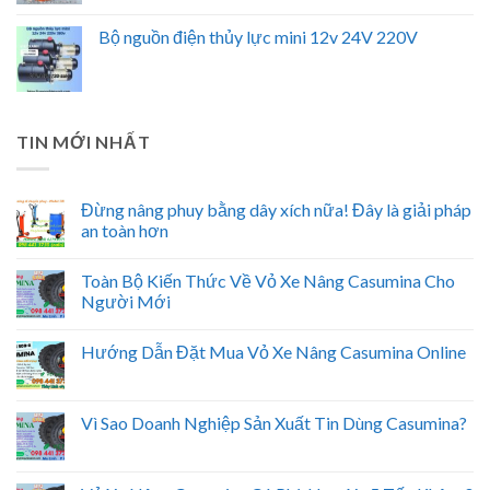
Bộ nguồn điện thủy lực mini 12v 24V 220V
TIN MỚI NHẤT
Đừng nâng phuy bằng dây xích nữa! Đây là giải pháp
an toàn hơn
Toàn Bộ Kiến Thức Về Vỏ Xe Nâng Casumina Cho
Người Mới
Hướng Dẫn Đặt Mua Vỏ Xe Nâng Casumina Online
Vì Sao Doanh Nghiệp Sản Xuất Tin Dùng Casumina?