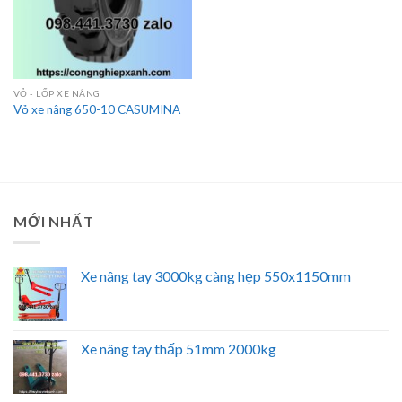
VỎ - LỐP XE NÂNG
Vỏ xe nâng 650-10 CASUMINA
MỚI NHẤT
Xe nâng tay 3000kg càng hẹp 550x1150mm
Xe nâng tay thấp 51mm 2000kg