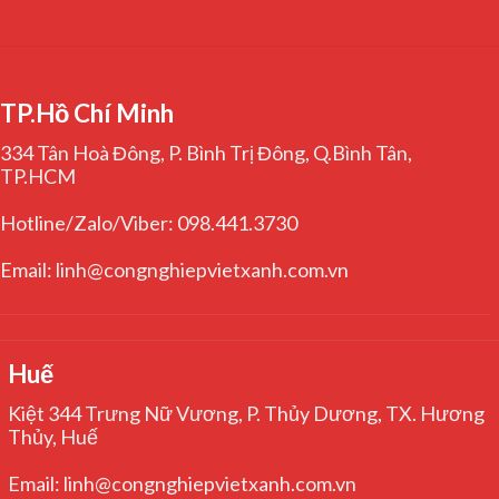
TP.Hồ Chí Minh
334 Tân Hoà Đông, P. Bình Trị Đông, Q.Bình Tân,
TP.HCM
Hotline/Zalo/Viber: 098.441.3730
Email: linh@congnghiepvietxanh.com.vn
Huế
Kiệt 344 Trưng Nữ Vương, P. Thủy Dương, TX. Hương
Thủy, Huế
Email: linh@congnghiepvietxanh.com.vn