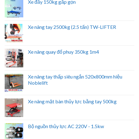
Xe đẩy 150kg gấp gọn
Xe nâng tay 2500kg (2.5 tấn) TW-LIFTER
Xe nâng quay đổ phuy 350kg 1m4
Xe nâng tay thấp siêu ngắn 520x800mm hiệu
Noblelift
Xe nâng mặt bàn thủy lực bằng tay 500kg
Bộ nguồn thủy lực AC 220V - 1.5kw