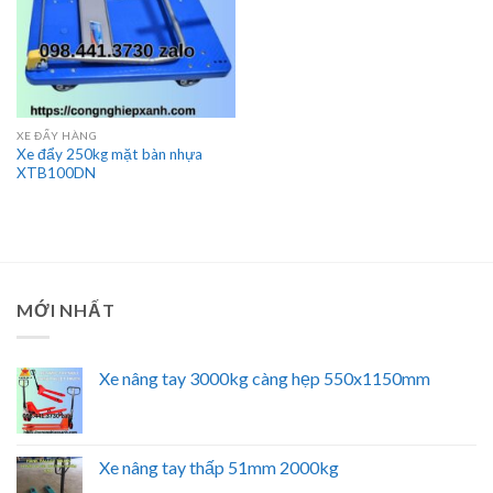
XE ĐẨY HÀNG
Xe đẩy 250kg mặt bàn nhựa
XTB100DN
MỚI NHẤT
Xe nâng tay 3000kg càng hẹp 550x1150mm
Xe nâng tay thấp 51mm 2000kg