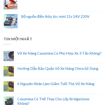
Bộ nguồn điện thủy lực mini 12v 24V 220V
TIN MỚI NHẤT
Vỏ Xe Nâng Casumina Có Phù Hợp Xe 3 Tấn Không?
Hướng Dẫn Bảo Quản Vỏ Xe Nâng Chưa Sử Dụng
6 Nguyên Nhân Làm Giảm Tuổi Thọ Vỏ Xe Nâng
Casumina Có Thể Thay Cho Lốp Bridgestone
Không?