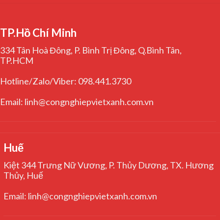
TP.Hồ Chí Minh
334 Tân Hoà Đông, P. Bình Trị Đông, Q.Bình Tân,
TP.HCM
Hotline/Zalo/Viber: 098.441.3730
Email: linh@congnghiepvietxanh.com.vn
Huế
Kiệt 344 Trưng Nữ Vương, P. Thủy Dương, TX. Hương
Thủy, Huế
Email: linh@congnghiepvietxanh.com.vn