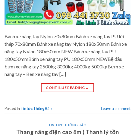
Bánh xe nâng tay Nylon 70x80mm Bánh xe nâng tay PU lỗi
thép 70x80mm Bánh xe nâng tay Nylon 180x50mm Bánh xe
nâng tay Nylon 180x50mm NEW Bánh xe nâng tay PU
180x50mmBánh xe nâng tay PU 180x50mm NEWBệ đầu
bơm xe nâng tay 2500kg 3000kg 4000kg 5000kgBơm xe
nâng tay – Ben xe nâng tay […]
CONTINUE READING
→
Posted in
Tin tức Thông Báo
Leave a comment
TIN TỨC THÔNG BÁO
Thang nâng điện cao 8m ( Thanh lý tồn