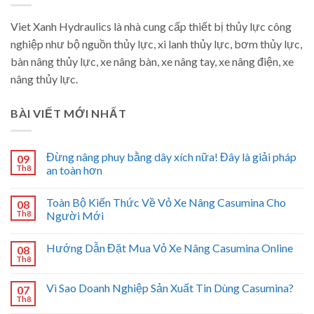
Viet Xanh Hydraulics là nhà cung cấp thiết bị thủy lực công
nghiệp như bộ nguồn thủy lực, xi lanh thủy lực, bơm thủy lực,
bàn nâng thủy lực, xe nâng bàn, xe nâng tay, xe nâng điện, xe
nâng thủy lực.
BÀI VIẾT MỚI NHẤT
Đừng nâng phuy bằng dây xích nữa! Đây là giải pháp
09
Th8
an toàn hơn
Toàn Bộ Kiến Thức Về Vỏ Xe Nâng Casumina Cho
08
Th8
Người Mới
Hướng Dẫn Đặt Mua Vỏ Xe Nâng Casumina Online
08
Th8
Vì Sao Doanh Nghiệp Sản Xuất Tin Dùng Casumina?
07
Th8