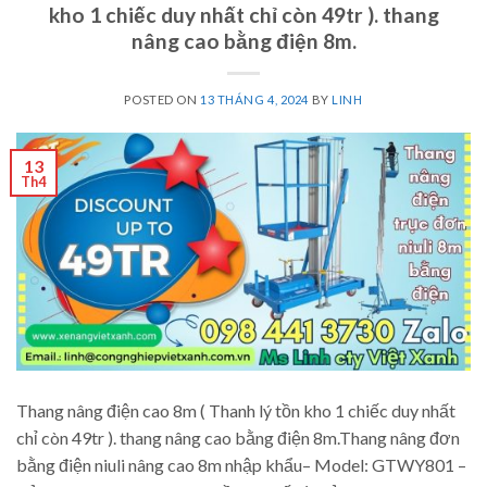
kho 1 chiếc duy nhất chỉ còn 49tr ). thang
nâng cao bằng điện 8m.
POSTED ON
13 THÁNG 4, 2024
BY
LINH
13
Th4
Thang nâng điện cao 8m ( Thanh lý tồn kho 1 chiếc duy nhất
chỉ còn 49tr ). thang nâng cao bằng điện 8m.Thang nâng đơn
bằng điện niuli nâng cao 8m nhập khẩu– Model: GTWY801 –