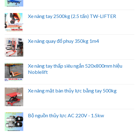
Xe nâng tay 2500kg (2.5 tấn) TW-LIFTER
Xe nâng quay đổ phuy 350kg 1m4
Xe nâng tay thấp siêu ngắn 520x800mm hiệu
Noblelift
Xe nâng mặt bàn thủy lực bằng tay 500kg
Bộ nguồn thủy lực AC 220V - 1.5kw