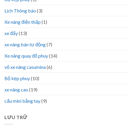
Lịch Thông báo
(3)
Xe nâng điện thấp
(1)
xe đẩy
(13)
xe nâng bán tự động
(7)
Xe nâng quay đổ phuy
(14)
vỏ xe nâng casumina
(6)
Bộ kẹp phuy
(10)
xe nâng cao
(19)
cẩu mini bằng tay
(9)
LƯU TRỮ