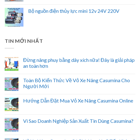
Bộ nguồn điện thủy lực mini 12v 24V 220V
TIN MỚI NHẤT
Đừng nâng phuy bằng dây xích nữa! Đây là giải pháp
an toàn hơn
Toàn Bộ Kiến Thức Về Vỏ Xe Nâng Casumina Cho
Người Mới
Hướng Dẫn Đặt Mua Vỏ Xe Nâng Casumina Online
Vì Sao Doanh Nghiệp Sản Xuất Tin Dùng Casumina?