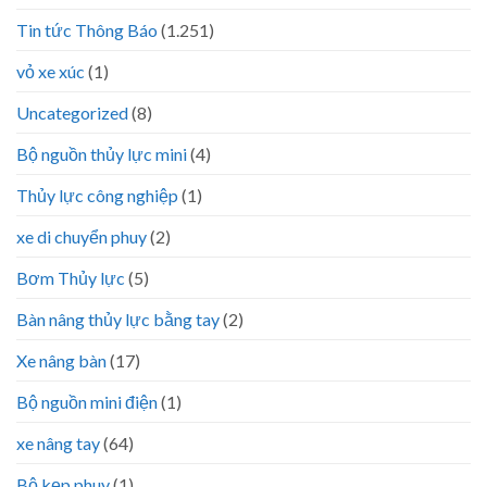
Tin tức Thông Báo
(1.251)
vỏ xe xúc
(1)
Uncategorized
(8)
Bộ nguồn thủy lực mini
(4)
Thủy lực công nghiệp
(1)
xe di chuyển phuy
(2)
Bơm Thủy lực
(5)
Bàn nâng thủy lực bằng tay
(2)
Xe nâng bàn
(17)
Bộ nguồn mini điện
(1)
xe nâng tay
(64)
Bộ kẹp phuy
(1)