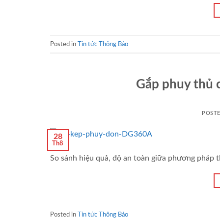
Posted in
Tin tức Thông Báo
Gắp phuy thủ 
POST
28
Th8
So sánh hiệu quả, độ an toàn giữa phương pháp th
Posted in
Tin tức Thông Báo