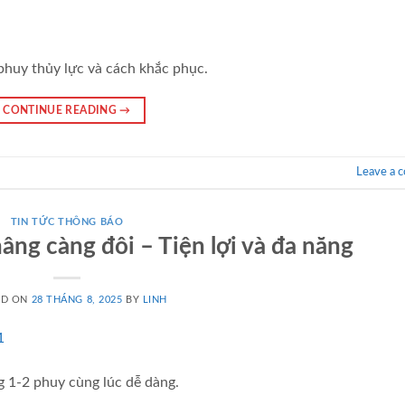
phuy thủy lực và cách khắc phục.
CONTINUE READING
→
Leave a 
TIN TỨC THÔNG BÁO
âng càng đôi – Tiện lợi và đa năng
ED ON
28 THÁNG 8, 2025
BY
LINH
g 1-2 phuy cùng lúc dễ dàng.