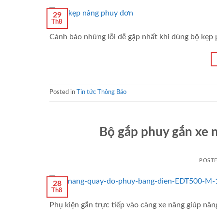
29
Th8
Cảnh báo những lỗi dễ gặp nhất khi dùng bộ kẹp 
Posted in
Tin tức Thông Báo
Bộ gắp phuy gắn xe n
POST
28
Th8
Phụ kiện gắn trực tiếp vào càng xe nâng giúp nân