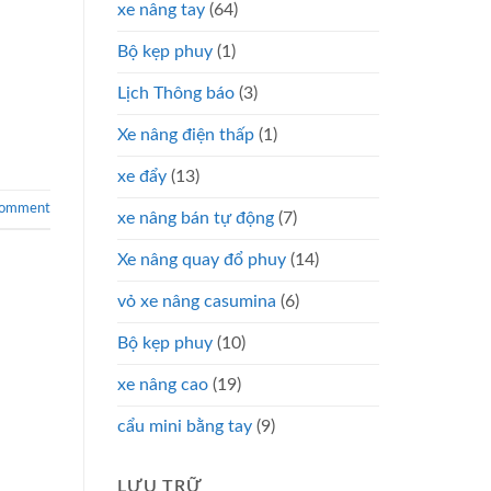
xe nâng tay
(64)
Bộ kẹp phuy
(1)
Lịch Thông báo
(3)
Xe nâng điện thấp
(1)
xe đẩy
(13)
comment
xe nâng bán tự động
(7)
Xe nâng quay đổ phuy
(14)
vỏ xe nâng casumina
(6)
Bộ kẹp phuy
(10)
xe nâng cao
(19)
cẩu mini bằng tay
(9)
LƯU TRỮ