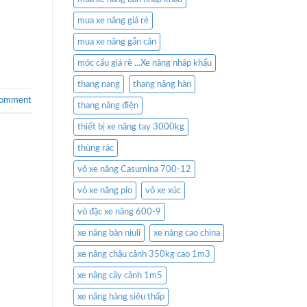
mua xe nâng giá rẻ
mua xe nâng gắn cân
móc cẩu giá rẻ ...Xe nâng nhập khẩu
thang nang
thang nâng hàn
comment
thang nâng điện
thiết bị xe nâng tay 3000kg
thùng rác
vỏ xe nâng Casumina 700-12
vỏ xe nâng pio
vỏ xe xúc
vỏ đặc xe nâng 600-9
xe nâng bàn niuli
xe nâng cao china
xe nâng chậu cảnh 350kg cao 1m3
xe nâng cây cảnh 1m5
xe nâng hàng siêu thấp