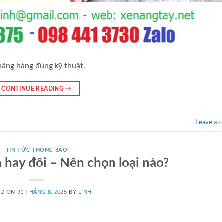
nâng hàng đúng kỹ thuật.
CONTINUE READING
→
Leave a 
TIN TỨC THÔNG BÁO
 hay đôi – Nên chọn loại nào?
ED ON
31 THÁNG 8, 2025
BY
LINH