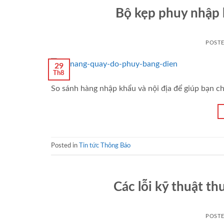
Bộ kẹp phuy nhập 
POST
29
Th8
So sánh hàng nhập khẩu và nội địa để giúp bạn c
Posted in
Tin tức Thông Báo
Các lỗi kỹ thuật t
POST