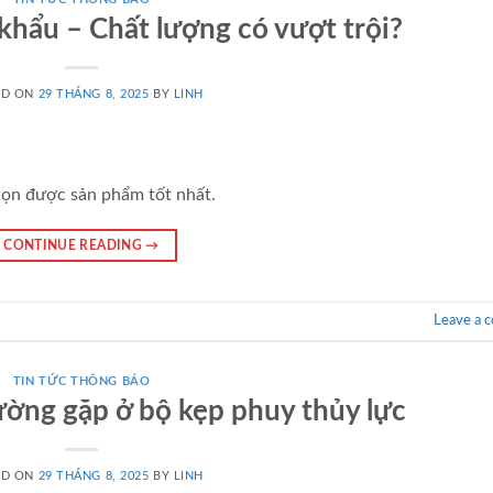
khẩu – Chất lượng có vượt trội?
ED ON
29 THÁNG 8, 2025
BY
LINH
họn được sản phẩm tốt nhất.
CONTINUE READING
→
Leave a 
TIN TỨC THÔNG BÁO
hường gặp ở bộ kẹp phuy thủy lực
ED ON
29 THÁNG 8, 2025
BY
LINH