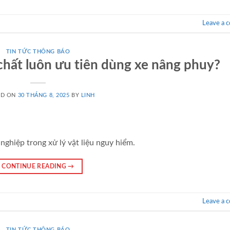
Leave a 
TIN TỨC THÔNG BÁO
chất luôn ưu tiên dùng xe nâng phuy?
ED ON
30 THÁNG 8, 2025
BY
LINH
nghiệp trong xử lý vật liệu nguy hiểm.
CONTINUE READING
→
Leave a 
TIN TỨC THÔNG BÁO