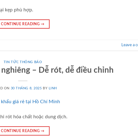
oại kẹp phù hợp.
CONTINUE READING
→
Leave a 
TIN TỨC THÔNG BÁO
nghiêng – Dễ rót, dễ điều chỉnh
ED ON
30 THÁNG 8, 2025
BY
LINH
hi rót hóa chất hoặc dung dịch.
CONTINUE READING
→