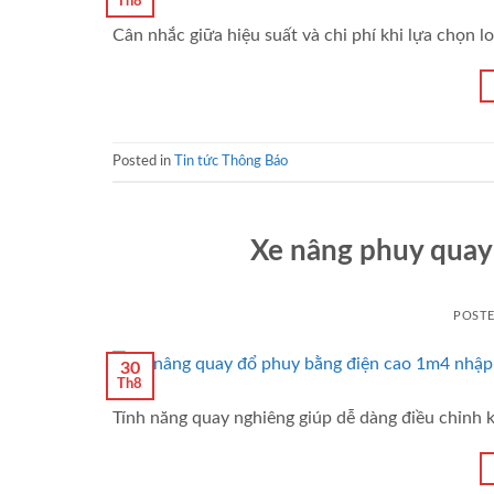
Th8
Cân nhắc giữa hiệu suất và chi phí khi lựa chọn l
Posted in
Tin tức Thông Báo
Xe nâng phuy quay 
POST
30
Th8
Tính năng quay nghiêng giúp dễ dàng điều chỉnh k