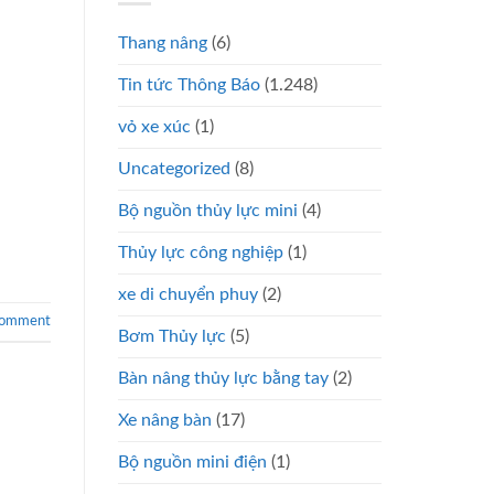
Thang nâng
(6)
Tin tức Thông Báo
(1.248)
vỏ xe xúc
(1)
Uncategorized
(8)
Bộ nguồn thủy lực mini
(4)
Thủy lực công nghiệp
(1)
xe di chuyển phuy
(2)
comment
Bơm Thủy lực
(5)
Bàn nâng thủy lực bằng tay
(2)
Xe nâng bàn
(17)
Bộ nguồn mini điện
(1)