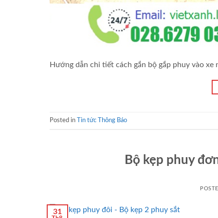
Hướng dẫn chi tiết cách gắn bộ gắp phuy vào xe 
Posted in
Tin tức Thông Báo
Bộ kẹp phuy đơn
POST
31