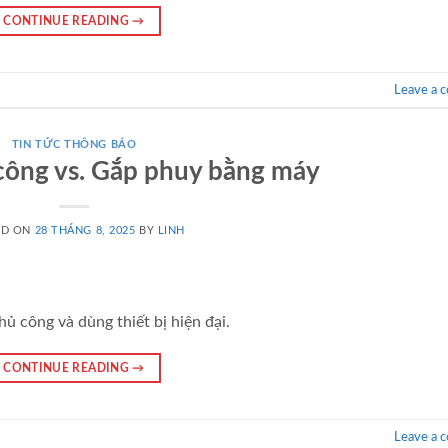
CONTINUE READING
→
Leave a 
TIN TỨC THÔNG BÁO
công vs. Gắp phuy bằng máy
ED ON
28 THÁNG 8, 2025
BY
LINH
ủ công và dùng thiết bị hiện đại.
CONTINUE READING
→
Leave a 