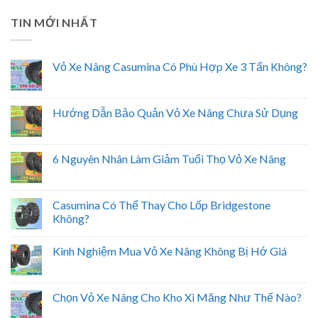
TIN MỚI NHẤT
Vỏ Xe Nâng Casumina Có Phù Hợp Xe 3 Tấn Không?
Hướng Dẫn Bảo Quản Vỏ Xe Nâng Chưa Sử Dụng
6 Nguyên Nhân Làm Giảm Tuổi Thọ Vỏ Xe Nâng
Casumina Có Thể Thay Cho Lốp Bridgestone
Không?
Kinh Nghiệm Mua Vỏ Xe Nâng Không Bị Hớ Giá
Chọn Vỏ Xe Nâng Cho Kho Xi Măng Như Thế Nào?