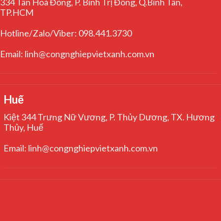
334 Tân Hoà Đông, P. Bình Trị Đông, Q.Bình Tân,
TP.HCM
Hotline/Zalo/Viber: 098.441.3730
Email: linh@congnghiepvietxanh.com.vn
Huế
Kiệt 344 Trưng Nữ Vương, P. Thủy Dương, TX. Hương
Thủy, Huế
Email: linh@congnghiepvietxanh.com.vn