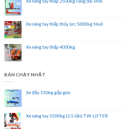
Xe nâng tay thấp 2500kg càng dài 1m8
Xe nâng tay thấp thủy lực 5000kg Niuli
Xe nâng tay thấp 4000kg
BÁN CHẠY NHẤT
Xe đẩy 150kg gấp gọn
Xe nâng tay 2500kg (2.5 tấn) TW-LIFTER