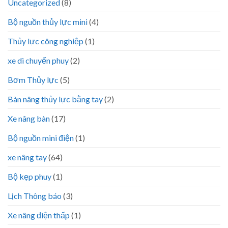
Uncategorized
(8)
Bộ nguồn thủy lực mini
(4)
Thủy lực công nghiệp
(1)
xe di chuyển phuy
(2)
Bơm Thủy lực
(5)
Bàn nâng thủy lực bằng tay
(2)
Xe nâng bàn
(17)
Bộ nguồn mini điện
(1)
xe nâng tay
(64)
Bộ kẹp phuy
(1)
Lịch Thông báo
(3)
Xe nâng điện thấp
(1)