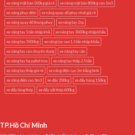
xe nâng mặt bàn 500kg giá rẻ
xe nâng mặt bàn 800kg cao 1m5
xe nâng phuy điện
xe nâng quay đổ phuy nhót giá rẻ
xe nâng quay đổ thùng phuy
xe nâng tay 2 tạ
xe nâng tay 5 tấn nhập khẩ
xe nâng tay 3000kg nhập khẩu
xe nâng tay 3500kg
xe nâng tay cao 1.5 tấn nhập khẩu
xe nâng tay cao chuyên dụng
xe nâng tay cân
xe nâng tay hạ pallet inox
xe nâng tay thấp 2.5 tấn
xe nâng tay thấp giá rẻ
xe nâng điện cao 2m bằng bình
xe nâng điện cao 3m3
xe đẩy 200kg
xe đẩy hàng 150kg
xe đẩy lòng thép
xe đẩy sắt thép 600kg
TP.Hồ Chí Minh