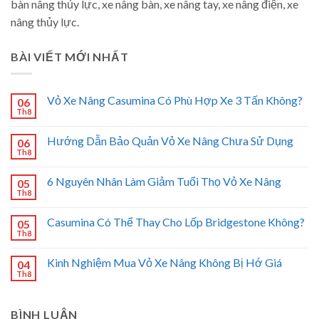
bàn nâng thủy lực, xe nâng bàn, xe nâng tay, xe nâng điện, xe
nâng thủy lực.
BÀI VIẾT MỚI NHẤT
Vỏ Xe Nâng Casumina Có Phù Hợp Xe 3 Tấn Không?
06
Th8
Hướng Dẫn Bảo Quản Vỏ Xe Nâng Chưa Sử Dụng
06
Th8
6 Nguyên Nhân Làm Giảm Tuổi Thọ Vỏ Xe Nâng
05
Th8
Casumina Có Thể Thay Cho Lốp Bridgestone Không?
05
Th8
Kinh Nghiệm Mua Vỏ Xe Nâng Không Bị Hớ Giá
04
Th8
BÌNH LUẬN