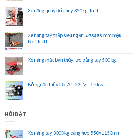
Xe nâng quay đổ phuy 350kg 1m4
Xe nâng tay thấp siêu ngắn 520x800mm hiệu
Noblelift
Xe nâng mặt bàn thủy lực bằng tay 500kg
Bộ nguồn thủy lực AC 220V - 1.5kw
NỔI BẬT
Xe nâng tay 3000kg càng hẹp 550x1150mm