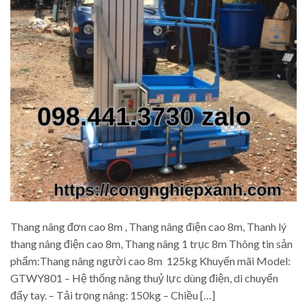
Thang nâng đơn cao 8m , Thang nâng điện cao 8m, Thanh lý
thang nâng điện cao 8m, Thang nâng 1 trục 8m Thông tin sản
phẩm:Thang nâng người cao 8m 125kg Khuyến mãi Model:
GTWY801 – Hệ thống nâng thuỷ lực dùng điện, di chuyển
đẩy tay. – Tải trọng nâng: 150kg – Chiều […]