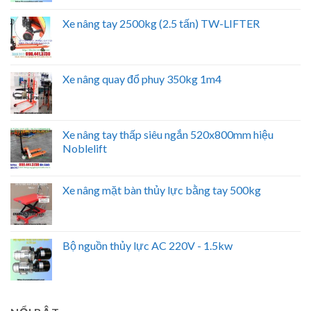
Xe nâng tay 2500kg (2.5 tấn) TW-LIFTER
Xe nâng quay đổ phuy 350kg 1m4
Xe nâng tay thấp siêu ngắn 520x800mm hiệu
Noblelift
Xe nâng mặt bàn thủy lực bằng tay 500kg
Bộ nguồn thủy lực AC 220V - 1.5kw