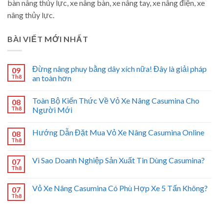
bàn nâng thủy lực, xe nâng bàn, xe nâng tay, xe nâng điện, xe
nâng thủy lực.
BÀI VIẾT MỚI NHẤT
Đừng nâng phuy bằng dây xích nữa! Đây là giải pháp
09
Th8
an toàn hơn
Toàn Bộ Kiến Thức Về Vỏ Xe Nâng Casumina Cho
08
Th8
Người Mới
Hướng Dẫn Đặt Mua Vỏ Xe Nâng Casumina Online
08
Th8
Vì Sao Doanh Nghiệp Sản Xuất Tin Dùng Casumina?
07
Th8
Vỏ Xe Nâng Casumina Có Phù Hợp Xe 5 Tấn Không?
07
Th8