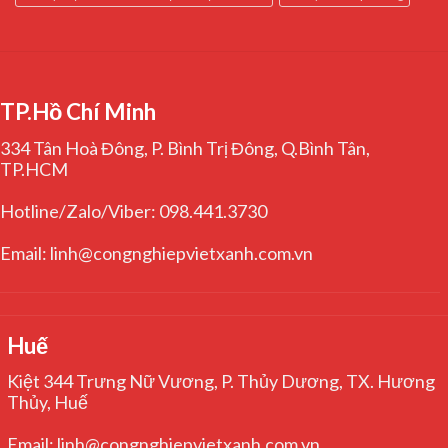
TP.Hồ Chí Minh
334 Tân Hoà Đông, P. Bình Trị Đông, Q.Bình Tân,
TP.HCM
Hotline/Zalo/Viber: 098.441.3730
Email: linh@congnghiepvietxanh.com.vn
Huế
Kiệt 344 Trưng Nữ Vương, P. Thủy Dương, TX. Hương
Thủy, Huế
Email: linh@congnghiepvietxanh.com.vn