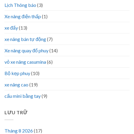
Lịch Thông báo
(3)
Xe nâng điện thấp
(1)
xe đẩy
(13)
xe nâng bán tự động
(7)
Xe nâng quay đổ phuy
(14)
vỏ xe nâng casumina
(6)
Bộ kẹp phuy
(10)
xe nâng cao
(19)
cẩu mini bằng tay
(9)
LƯU TRỮ
Tháng 8 2026
(17)