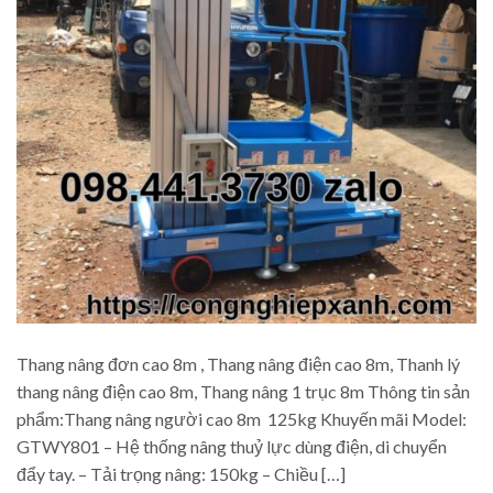
Thang nâng đơn cao 8m , Thang nâng điện cao 8m, Thanh lý
thang nâng điện cao 8m, Thang nâng 1 trục 8m Thông tin sản
phẩm:Thang nâng người cao 8m 125kg Khuyến mãi Model:
GTWY801 – Hệ thống nâng thuỷ lực dùng điện, di chuyển
đẩy tay. – Tải trọng nâng: 150kg – Chiều […]