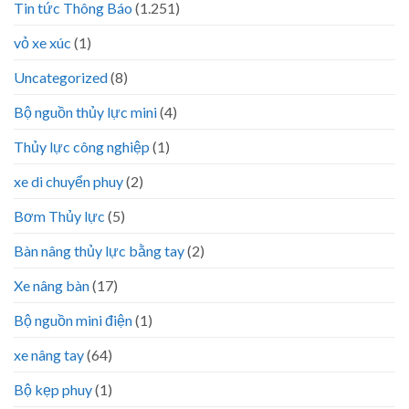
Tin tức Thông Báo
(1.251)
vỏ xe xúc
(1)
Uncategorized
(8)
Bộ nguồn thủy lực mini
(4)
Thủy lực công nghiệp
(1)
xe di chuyển phuy
(2)
Bơm Thủy lực
(5)
Bàn nâng thủy lực bằng tay
(2)
Xe nâng bàn
(17)
Bộ nguồn mini điện
(1)
xe nâng tay
(64)
Bộ kẹp phuy
(1)