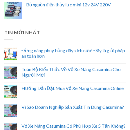
Bộ nguồn điện thủy lực mini 12v 24V 220V
TIN MỚI NHẤT
Đừng nâng phuy bằng dây xích nữa! Đây là giải pháp
an toàn hơn
Toàn Bộ Kiến Thức Về Vỏ Xe Nâng Casumina Cho
Người Mới
Hướng Dẫn Đặt Mua Vỏ Xe Nâng Casumina Online
Vì Sao Doanh Nghiệp Sản Xuất Tin Dùng Casumina?
Vỏ Xe Nâng Casumina Có Phù Hợp Xe 5 Tấn Không?