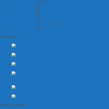
Tháng 10 2019
(12)
Tháng 9 2019
(2)
Tháng 3 2019
(3)
Tháng 2 2019
(5)
Tháng 1 2019
(3)
Tháng mười một 2018
(1)
Tháng 7 2018
(1)
Mới nhất
Xe nâng tay 3000kg
càng hẹp 550x1150mm
Xe nâng tay
thấp 51mm 2000kg
Xe nâng tay thấp
5000kg Niuli
Xe nâng tay thấp 2500kg càng dài 1m8
Xe nâng tay
thấp thủy lực 5000kg Niuli
Xe nâng tay thấp 4000kg
Bán chạy nhất