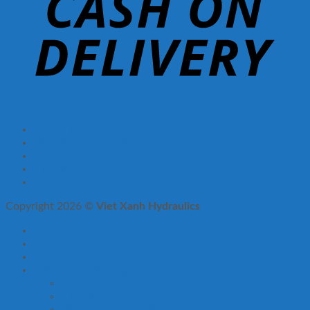
Giới thiệu
Hệ thống phân phối
Tin tức
Liên hệ
FAQ
Copyright 2026 ©
Viet Xanh Hydraulics
Trang chủ
Sản phẩm
Tin tức
Thông tin nhà cung cấp
Giới thiệu
Liên hệ
Hệ thống phân phối