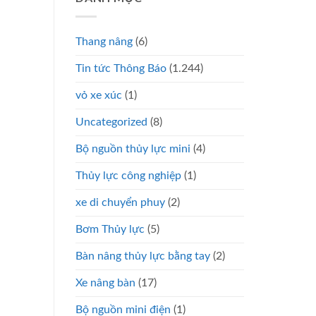
Thang nâng
(6)
Tin tức Thông Báo
(1.244)
vỏ xe xúc
(1)
Uncategorized
(8)
Bộ nguồn thủy lực mini
(4)
Thủy lực công nghiệp
(1)
xe di chuyển phuy
(2)
Bơm Thủy lực
(5)
Bàn nâng thủy lực bằng tay
(2)
Xe nâng bàn
(17)
Bộ nguồn mini điện
(1)