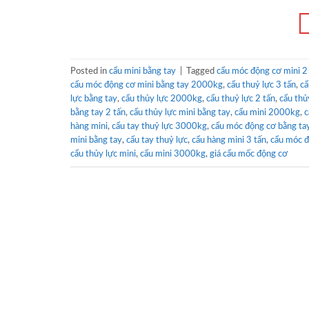
Posted in
cẩu mini bằng tay
|
Tagged
cẩu móc động cơ mini 2
cẩu móc động cơ mini bằng tay 2000kg
,
cẩu thuỷ lực 3 tấn
,
cẩ
lực bằng tay
,
cẩu thủy lực 2000kg
,
cẩu thuỷ lực 2 tấn
,
cẩu thủ
bằng tay 2 tấn
,
cẩu thủy lực mini bằng tay
,
cẩu mini 2000kg
,
c
hàng mini
,
cẩu tay thuỷ lực 3000kg
,
cẩu móc động cơ bằng ta
mini bằng tay
,
cẩu tay thuỷ lực
,
cẩu hàng mini 3 tấn
,
cẩu móc 
cẩu thủy lực mini
,
cẩu mini 3000kg
,
giá cẩu mốc động cơ