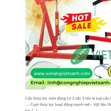
Cẩu thủy lưc mini động cơ 2 tấn 3 tấn là loại cẩu
..– Cụm thủy lực hoạt động mạnh mẽ.– Vật liệu t
lực […]