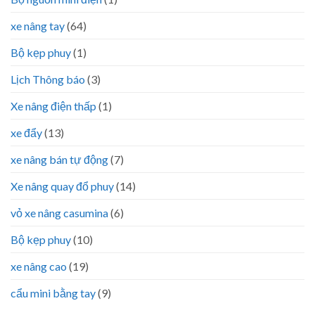
xe nâng tay
(64)
Bộ kẹp phuy
(1)
Lịch Thông báo
(3)
Xe nâng điện thấp
(1)
xe đẩy
(13)
xe nâng bán tự động
(7)
Xe nâng quay đổ phuy
(14)
vỏ xe nâng casumina
(6)
Bộ kẹp phuy
(10)
xe nâng cao
(19)
cẩu mini bằng tay
(9)