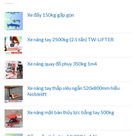
Xe đẩy 150kg gấp gọn
Xe nâng tay 2500kg (2.5 tấn) TW-LIFTER
Xe nâng quay đổ phuy 350kg 1m4
Xe nâng tay thấp siêu ngắn 520x800mm hiệu
Noblelift
Xe nâng mặt bàn thủy lực bằng tay 500kg