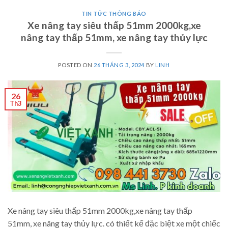
TIN TỨC THÔNG BÁO
Xe nâng tay siêu thấp 51mm 2000kg
,
xe
nâng tay thấp 51mm
,
xe nâng tay thủy lực
POSTED ON
26 THÁNG 3, 2024
BY
LINH
26
Th3
Xe nâng tay siêu thấp 51mm 2000kg,xe nâng tay thấp
51mm, xe nâng tay thủy lực. có thiết kế đặc biệt xe một chiếc