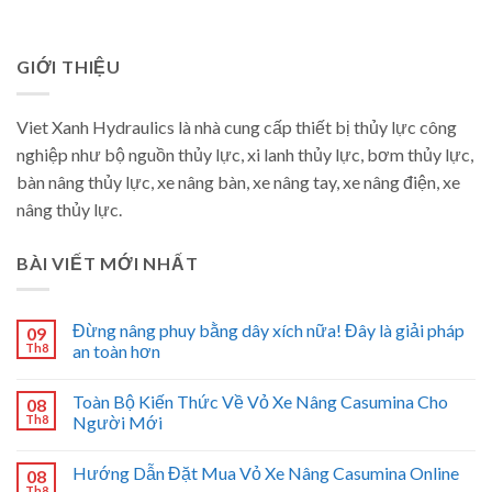
GIỚI THIỆU
Viet Xanh Hydraulics là nhà cung cấp thiết bị thủy lực công
nghiệp như bộ nguồn thủy lực, xi lanh thủy lực, bơm thủy lực,
bàn nâng thủy lực, xe nâng bàn, xe nâng tay, xe nâng điện, xe
nâng thủy lực.
BÀI VIẾT MỚI NHẤT
Đừng nâng phuy bằng dây xích nữa! Đây là giải pháp
09
Th8
an toàn hơn
Toàn Bộ Kiến Thức Về Vỏ Xe Nâng Casumina Cho
08
Th8
Người Mới
Hướng Dẫn Đặt Mua Vỏ Xe Nâng Casumina Online
08
Th8