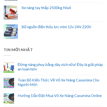
Xe nâng tay thấp 2500kg Niuli
Bộ nguồn điện thủy lực mini 12v 24V 220V
TIN MỚI NHẤT
Đừng nâng phuy bằng dây xích nữa! Đây là giải pháp
an toàn hơn
Toàn Bộ Kiến Thức Về Vỏ Xe Nâng Casumina Cho
Người Mới
Hướng Dẫn Đặt Mua Vỏ Xe Nâng Casumina Online