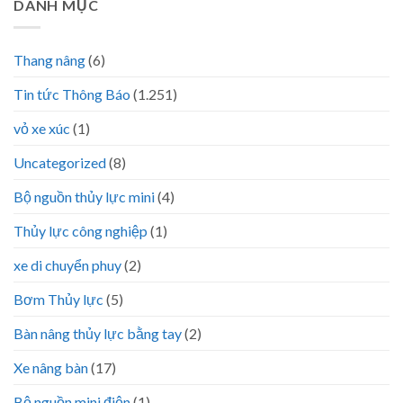
DANH MỤC
Thang nâng
(6)
Tin tức Thông Báo
(1.251)
vỏ xe xúc
(1)
Uncategorized
(8)
Bộ nguồn thủy lực mini
(4)
Thủy lực công nghiệp
(1)
xe di chuyển phuy
(2)
Bơm Thủy lực
(5)
Bàn nâng thủy lực bằng tay
(2)
Xe nâng bàn
(17)
Bộ nguồn mini điện
(1)