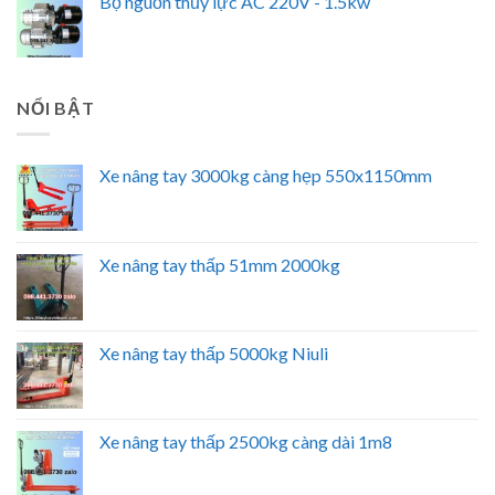
Bộ nguồn thủy lực AC 220V - 1.5kw
NỔI BẬT
Xe nâng tay 3000kg càng hẹp 550x1150mm
Xe nâng tay thấp 51mm 2000kg
Xe nâng tay thấp 5000kg Niuli
Xe nâng tay thấp 2500kg càng dài 1m8