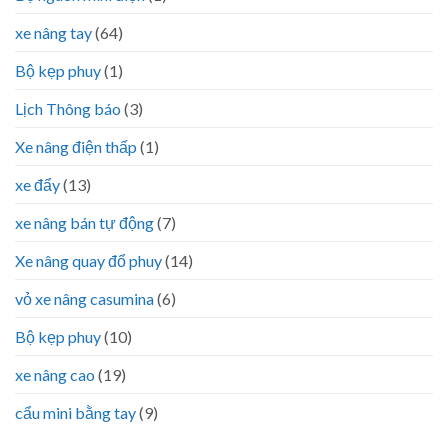
xe nâng tay
(64)
Bộ kẹp phuy
(1)
Lịch Thông báo
(3)
Xe nâng điện thấp
(1)
xe đẩy
(13)
xe nâng bán tự động
(7)
Xe nâng quay đổ phuy
(14)
vỏ xe nâng casumina
(6)
Bộ kẹp phuy
(10)
xe nâng cao
(19)
cẩu mini bằng tay
(9)