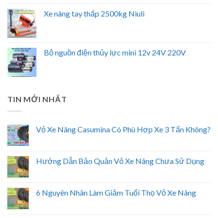
Xe nâng tay thấp 2500kg Niuli
Bộ nguồn điện thủy lực mini 12v 24V 220V
TIN MỚI NHẤT
Vỏ Xe Nâng Casumina Có Phù Hợp Xe 3 Tấn Không?
Hướng Dẫn Bảo Quản Vỏ Xe Nâng Chưa Sử Dụng
6 Nguyên Nhân Làm Giảm Tuổi Thọ Vỏ Xe Nâng