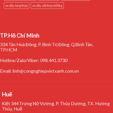
xe đẩy lòng thép
xe đẩy sắt thép 600kg
TP.Hồ Chí Minh
334 Tân Hoà Đông, P. Bình Trị Đông, Q.Bình Tân,
TP.HCM
Hotline/Zalo/Viber: 098.441.3730
Email: linh@congnghiepvietxanh.com.vn
Huế
Kiệt 344 Trưng Nữ Vương, P. Thủy Dương, TX. Hương
Thủy, Huế