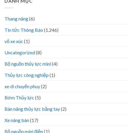
DANH MỤC
Thang nâng
(6)
Tin tức Thông Báo
(1.246)
vỏ xe xúc
(1)
Uncategorized
(8)
Bộ nguồn thủy lực mini
(4)
Thủy lực công nghiệp
(1)
xe di chuyển phuy
(2)
Bơm Thủy lực
(5)
Bàn nâng thủy lực bằng tay
(2)
Xe nâng bàn
(17)
Bộ nguồn mini điện
(1)