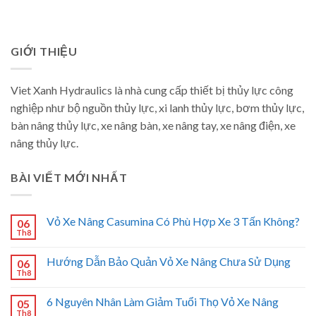
GIỚI THIỆU
Viet Xanh Hydraulics là nhà cung cấp thiết bị thủy lực công
nghiệp như bộ nguồn thủy lực, xi lanh thủy lực, bơm thủy lực,
bàn nâng thủy lực, xe nâng bàn, xe nâng tay, xe nâng điện, xe
nâng thủy lực.
BÀI VIẾT MỚI NHẤT
Vỏ Xe Nâng Casumina Có Phù Hợp Xe 3 Tấn Không?
06
Th8
Hướng Dẫn Bảo Quản Vỏ Xe Nâng Chưa Sử Dụng
06
Th8
6 Nguyên Nhân Làm Giảm Tuổi Thọ Vỏ Xe Nâng
05
Th8