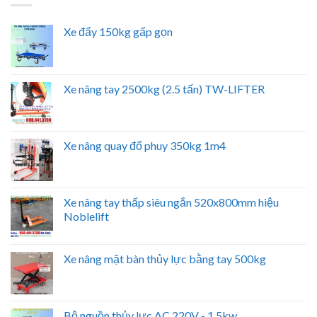
Xe đẩy 150kg gấp gọn
Xe nâng tay 2500kg (2.5 tấn) TW-LIFTER
Xe nâng quay đổ phuy 350kg 1m4
Xe nâng tay thấp siêu ngắn 520x800mm hiệu
Noblelift
Xe nâng mặt bàn thủy lực bằng tay 500kg
Bộ nguồn thủy lực AC 220V - 1.5kw