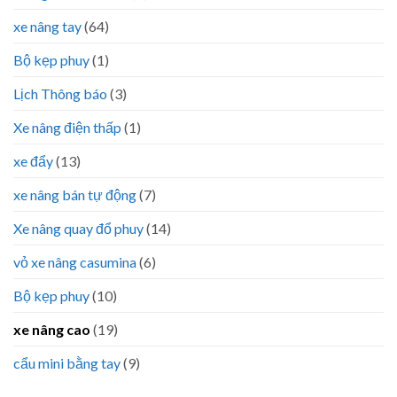
xe nâng tay
(64)
Bộ kẹp phuy
(1)
Lịch Thông báo
(3)
Xe nâng điện thấp
(1)
xe đẩy
(13)
xe nâng bán tự động
(7)
Xe nâng quay đổ phuy
(14)
vỏ xe nâng casumina
(6)
Bộ kẹp phuy
(10)
xe nâng cao
(19)
cẩu mini bằng tay
(9)