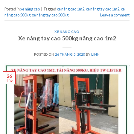
Posted in
xe nâng cao
|
Tagged
xe nâng cao 1m2
,
xe nâng tay cao 1m2
,
xe
nâng cao 500kg
,
xe nâng tay cao 500kg
Leave a comment
XE NÂNG CAO
Xe nâng tay cao 500kg nâng cao 1m2
POSTED ON
26 THÁNG 5, 2020
BY
LINH
26
Th5