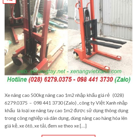
Xe nâng cao 500kg nâng cao 1m2 nhập khẩu giá rẻ (028)
6279.0375 – 098 441 3730 (Zalo) , công ty Việt Xanh nhập
khẩu là loại xe nâng tay cao 1m2 được sử dụng thông dụng
trong công nghiệp và dân dụng, dùng nâng cao hàng hóa lên
giá kệ, xe ôtô, xe tải, đem xe theo xe […]