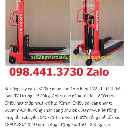
Xe nâng tay cao 1500kg nâng cao 1m6 hiệu TW-LIFTER đài
loan-Tải trọng: 1500kg-Chiều cao nâng tối đa: 1600mm-
Chiều nâg thấp nhất khi hạ: 90mm-Chiều dài càng nâng:
900mm-Chiều rộng chân càng phủ bì: 690mm-Chiều rộng
càng dịch chuyển: 340-750mm-Kích thước tổng thể của xe:
1390*780*2040mm-Trọng lượng xe: 150 – 250kg-Có