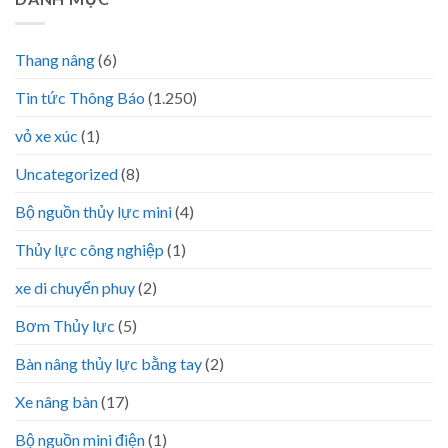
Thang nâng
(6)
Tin tức Thông Báo
(1.250)
vỏ xe xúc
(1)
Uncategorized
(8)
Bộ nguồn thủy lực mini
(4)
Thủy lực công nghiệp
(1)
xe di chuyển phuy
(2)
Bơm Thủy lực
(5)
Bàn nâng thủy lực bằng tay
(2)
Xe nâng bàn
(17)
Bộ nguồn mini điện
(1)