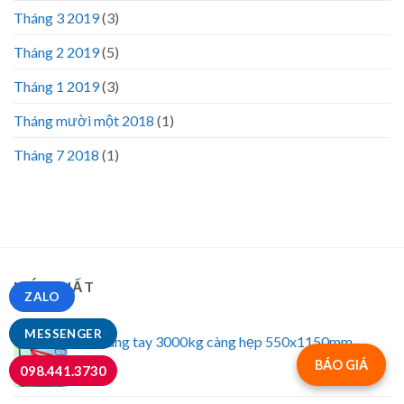
Tháng 3 2019
(3)
Tháng 2 2019
(5)
Tháng 1 2019
(3)
Tháng mười một 2018
(1)
Tháng 7 2018
(1)
MỚI NHẤT
ZALO
MESSENGER
Xe nâng tay 3000kg càng hẹp 550x1150mm
BÁO GIÁ
098.441.3730