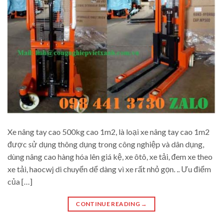
Xe nâng tay cao 500kg cao 1m2, là loại xe nâng tay cao 1m2
được sử dụng thông dụng trong công nghiệp và dân dụng,
dùng nâng cao hàng hóa lên giá kệ, xe ôtô, xe tải, đem xe theo
xe tải, haocwj di chuyển dể dàng vì xe rất nhỏ gọn. .. Ưu điểm
của […]
CONTINUE READING
→