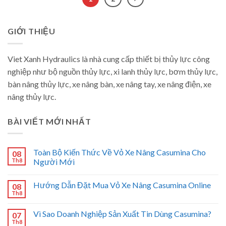
GIỚI THIỆU
Viet Xanh Hydraulics là nhà cung cấp thiết bị thủy lực công
nghiệp như bộ nguồn thủy lực, xi lanh thủy lực, bơm thủy lực,
bàn nâng thủy lực, xe nâng bàn, xe nâng tay, xe nâng điện, xe
nâng thủy lực.
BÀI VIẾT MỚI NHẤT
Toàn Bộ Kiến Thức Về Vỏ Xe Nâng Casumina Cho
08
Th8
Người Mới
Hướng Dẫn Đặt Mua Vỏ Xe Nâng Casumina Online
08
Th8
Vì Sao Doanh Nghiệp Sản Xuất Tin Dùng Casumina?
07
Th8