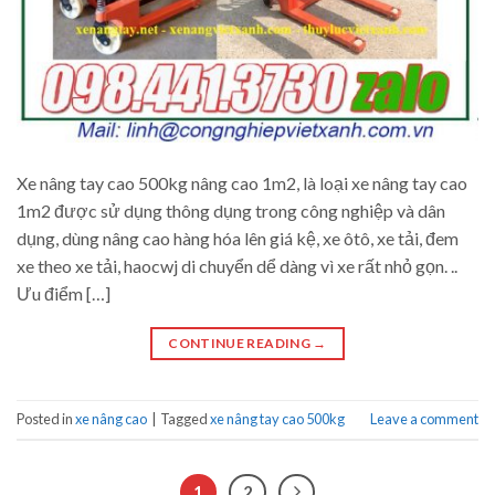
Xe nâng tay cao 500kg nâng cao 1m2, là loại xe nâng tay cao
1m2 được sử dụng thông dụng trong công nghiệp và dân
dụng, dùng nâng cao hàng hóa lên giá kệ, xe ôtô, xe tải, đem
xe theo xe tải, haocwj di chuyển dể dàng vì xe rất nhỏ gọn. ..
Ưu điểm […]
CONTINUE READING
→
Posted in
xe nâng cao
|
Tagged
xe nâng tay cao 500kg
Leave a comment
1
2