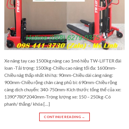
Xe nâng tay cao 1500kg nâng cao 1m6 hiệu TW-LIFTER đài
loan -Tải trọng: 1500kg-Chiều cao nâng tối đa: 1600mm-
Chiều nâg thấp nhất khi hạ: 90mm-Chiều dài càng nâng:
900mm-Chiều rộng chân càng phủ bì: 690mm-Chiều rộng
càng dịch chuyển: 340-750mm-Kích thước tổng thể của xe:
1390*780*2040mm-Trọng lượng xe: 150 – 250kg-Có
phanh/ thắng/ khóa […]
CONTINUE READING
→