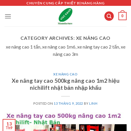
Skip
CHUYÊN CUNG CẤP THIẾT BỊ NÂNG HÀNG
to
0
content
CATEGORY ARCHIVES:
XE NÂNG CAO
xe nâng cao 1 tấn, xe nâng cao 1m6, xe nâng tay cao 2 tấn, xe
nâng cao 3m
XE NÂNG CAO
Xe nâng tay cao 500kg nâng cao 1m2 hiệu
nichilift nhật bản nhập khẩu
POSTED ON
13 THÁNG 9, 2022
BY
LINH
13
Th9