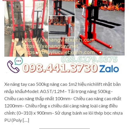
Xe nâng tay cao 500kg nâng cao 1m2 hiệu nichilift nhật bản
nhập khẩuModel: A0.5T/1.2M– Tải trọng nâng 500kg–
Chiều cao nâng thấp nhất 100mm– Chiều cao nâng cao nhất
1200mm– Chiều rộng x chiều dài càng nâng loại càng điều
chỉnh: (0~310) x 900mm– Sử dụng bánh xe lõi thép bọc nhựa
PU (Poly […]