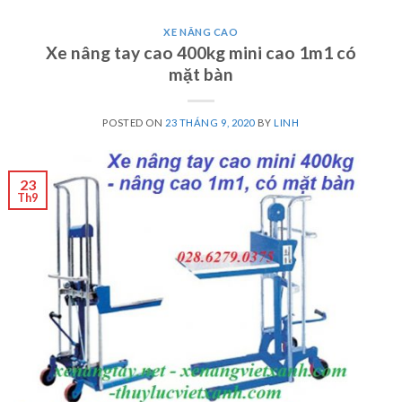
XE NÂNG CAO
Xe nâng tay cao 400kg mini cao 1m1 có
mặt bàn
POSTED ON
23 THÁNG 9, 2020
BY
LINH
23
Th9