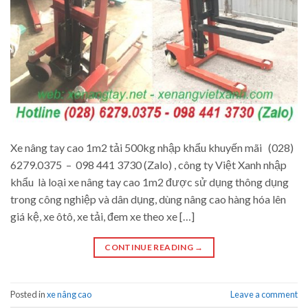
Xe nâng tay cao 1m2 tải 500kg nhập khẩu khuyến mãi (028)
6279.0375 – 098 441 3730 (Zalo) , công ty Việt Xanh nhập
khẩu là loại xe nâng tay cao 1m2 được sử dụng thông dụng
trong công nghiệp và dân dụng, dùng nâng cao hàng hóa lên
giá kệ, xe ôtô, xe tải, đem xe theo xe […]
CONTINUE READING
→
Posted in
xe nâng cao
Leave a comment