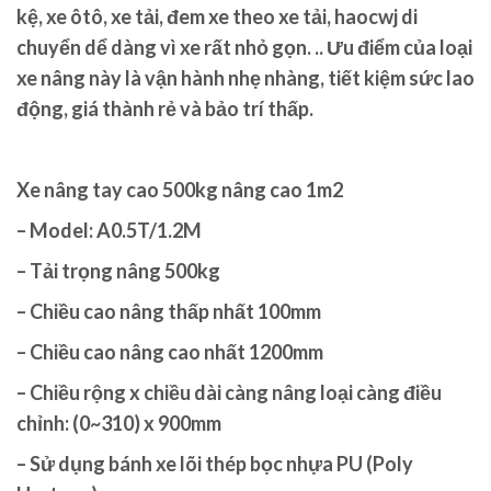
kệ, xe ôtô, xe tải, đem xe theo xe tải, haocwj di
chuyển dể dàng vì xe rất nhỏ gọn. .. Ưu điểm của loại
xe nâng này là vận hành nhẹ nhàng, tiết kiệm sức lao
động, giá thành rẻ và bảo trí thấp.
Xe nâng tay cao 500kg nâng cao 1m2
– Model: A0.5T/1.2M
– Tải trọng nâng 500kg
– Chiều cao nâng thấp nhất 100mm
– Chiều cao nâng cao nhất 1200mm
– Chiều rộng x chiều dài càng nâng loại càng điều
chỉnh: (0~310) x 900mm
– Sử dụng bánh xe lõi thép bọc nhựa PU (Poly