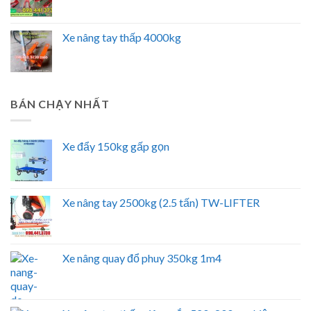
Xe nâng tay thấp 4000kg
BÁN CHẠY NHẤT
Xe đẩy 150kg gấp gọn
Xe nâng tay 2500kg (2.5 tấn) TW-LIFTER
Xe nâng quay đổ phuy 350kg 1m4