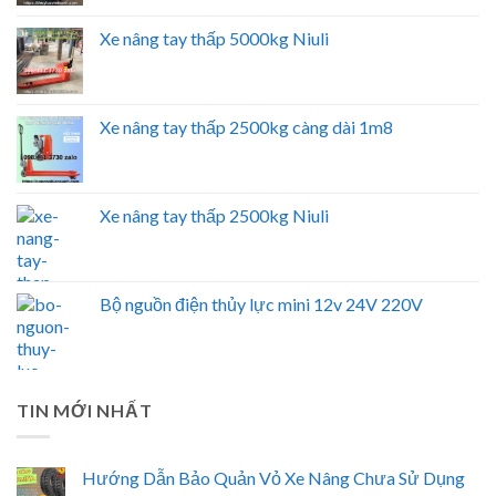
Xe nâng tay thấp 5000kg Niuli
Xe nâng tay thấp 2500kg càng dài 1m8
Xe nâng tay thấp 2500kg Niuli
Bộ nguồn điện thủy lực mini 12v 24V 220V
TIN MỚI NHẤT
Hướng Dẫn Bảo Quản Vỏ Xe Nâng Chưa Sử Dụng