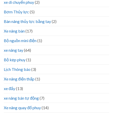
xe di chuyển phuy
(2)
Bơm Thủy lực
(5)
Bàn nâng thủy lực bằng tay
(2)
Xe nâng bàn
(17)
Bộ nguồn mini điện
(1)
xe nâng tay
(64)
Bộ kẹp phuy
(1)
Lịch Thông báo
(3)
Xe nâng điện thấp
(1)
xe đẩy
(13)
xe nâng bán tự động
(7)
Xe nâng quay đổ phuy
(14)