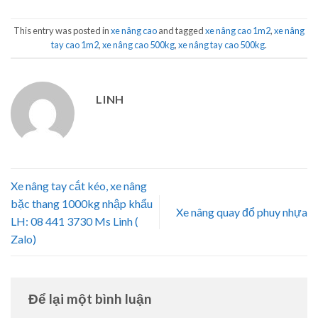
This entry was posted in
xe nâng cao
and tagged
xe nâng cao 1m2
,
xe nâng
tay cao 1m2
,
xe nâng cao 500kg
,
xe nâng tay cao 500kg
.
LINH
Xe nâng tay cắt kéo, xe nâng
bặc thang 1000kg nhập khẩu
Xe nâng quay đổ phuy nhựa
LH: 08 441 3730 Ms Linh (
Zalo)
Để lại một bình luận