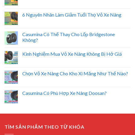
6 Nguyên Nhân Làm Giảm Tuổi Thọ Vỏ Xe Nâng
Casumina Có Thể Thay Cho Lốp Bridgestone
Không?
Kinh Nghiệm Mua Vỏ Xe Nâng Không Bị Hớ Giá
Chọn Vỏ Xe Nâng Cho Kho Xi Măng Như Thế Nào?
Casumina Có Phù Hợp Xe Nâng Doosan?
TÌM SẢN PHẨM THEO TỪ KHÓA