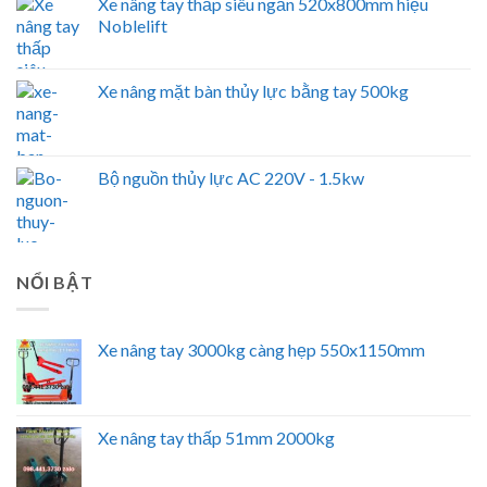
Xe nâng tay thấp siêu ngắn 520x800mm hiệu
Noblelift
Xe nâng mặt bàn thủy lực bằng tay 500kg
Bộ nguồn thủy lực AC 220V - 1.5kw
NỔI BẬT
Xe nâng tay 3000kg càng hẹp 550x1150mm
Xe nâng tay thấp 51mm 2000kg