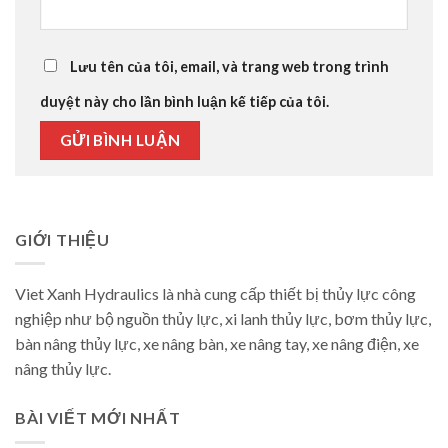
Lưu tên của tôi, email, và trang web trong trình
duyệt này cho lần bình luận kế tiếp của tôi.
GIỚI THIỆU
Viet Xanh Hydraulics là nhà cung cấp thiết bị thủy lực công
nghiệp như bộ nguồn thủy lực, xi lanh thủy lực, bơm thủy lực,
bàn nâng thủy lực, xe nâng bàn, xe nâng tay, xe nâng điện, xe
nâng thủy lực.
BÀI VIẾT MỚI NHẤT