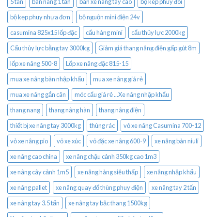
5 tan
bàn nâng 1 tấn
bán xe nâng tay cao
bộ kep phuy đôi
bộ kẹp phuy nhựa đơn
bộ nguộn mini điện 24v
casumina 825x15 lốp đặc
cẩu hàng mini
cẩu thủy lực 2000kg
Cẩu thủy lực bằng tay 3000kg
Giảm giá thang nâng điện gấp gút 8m
lốp xe nâng 500-8
Lốp xe nâng đặc 815-15
mua xe nâng bàn nhập khẩu
mua xe nâng giá rẻ
mua xe nâng gắn cân
móc cẩu giá rẻ ...Xe nâng nhập khẩu
thang nang
thang nâng hàn
thang nâng điện
thiết bị xe nâng tay 3000kg
thùng rác
vỏ xe nâng Casumina 700-12
vỏ xe nâng pio
vỏ xe xúc
vỏ đặc xe nâng 600-9
xe nâng bàn niuli
xe nâng cao china
xe nâng chậu cảnh 350kg cao 1m3
xe nâng cây cảnh 1m5
xe nâng hàng siêu thấp
xe nâng nhập khẩu
xe nâng pallet
xe nâng quay đổ thùng phuy điện
xe nâng tay 2 tấn
xe nâng tay 3.5 tấn
xe nâng tay bậc thang 1500kg