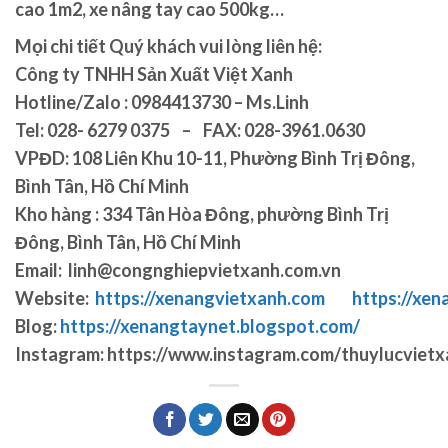
cao 1m2, xe nâng tay cao 500kg…
Mọi chi tiết Quý khách vui lòng liên hệ:
Công ty TNHH Sản Xuất Việt Xanh
Hotline/Zalo : 0984413730 – Ms.Linh
Tel:
028- 6279 0375 – FAX: 028-3961.0630
VPĐD:
108 Liên Khu 10-11, Phường Bình Trị Đông,
Bình Tân, Hồ Chí Minh
Kho hàng :
334 Tân Hòa Đông, phường Bình Trị
Đông, Bình Tân, Hồ Chí Minh
Email:
linh@congnghiepvietxanh.com.vn
Website:
https://xenangvietxanh.com
https://xen
Blog:
https://xenangtaynet.blogspot.com/
Instagram:
https://www.instagram.com/thuylucvietx