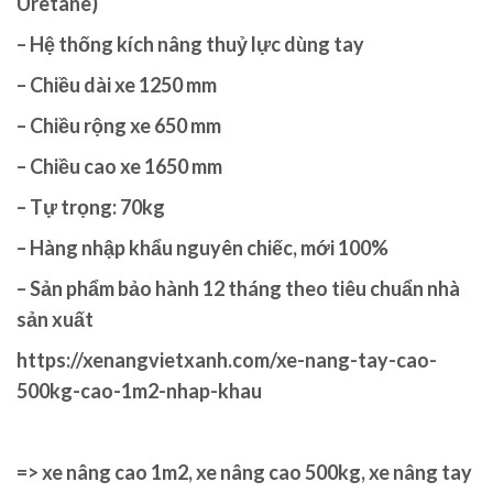
Uretane)
– Hệ thống kích nâng thuỷ lực dùng tay
– Chiều dài xe 1250 mm
– Chiều rộng xe 650 mm
– Chiều cao xe 1650 mm
– Tự trọng: 70kg
– Hàng nhập khẩu nguyên chiếc, mới 100%
– Sản phẩm bảo hành 12 tháng theo tiêu chuẩn nhà
sản xuất
https://xenangvietxanh.com/xe-nang-tay-cao-
500kg-cao-1m2-nhap-khau
=> xe nâng cao 1m2, xe nâng cao 500kg, xe nâng tay