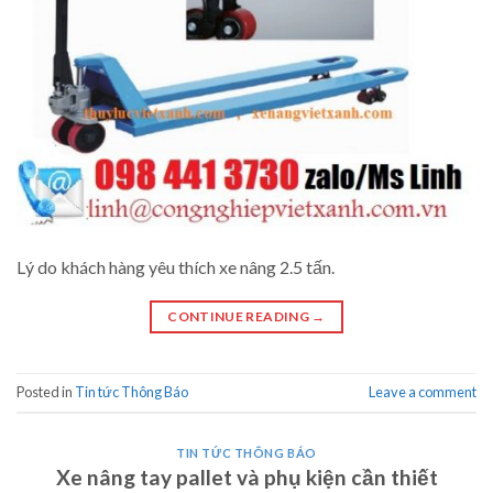
Lý do khách hàng yêu thích xe nâng 2.5 tấn.
CONTINUE READING
→
Posted in
Tin tức Thông Báo
Leave a comment
TIN TỨC THÔNG BÁO
Xe nâng tay pallet và phụ kiện cần thiết