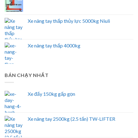
Xe nâng tay thấp thủy lực 5000kg Niuli
Xe nâng tay thấp 4000kg
BÁN CHẠY NHẤT
Xe đẩy 150kg gấp gọn
Xe nâng tay 2500kg (2.5 tấn) TW-LIFTER