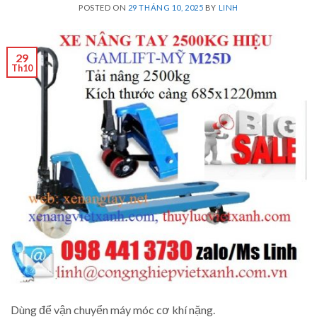
POSTED ON
29 THÁNG 10, 2025
BY
LINH
29
Th10
Dùng để vận chuyển máy móc cơ khí nặng.