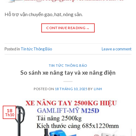
Hỗ trợ vận chuyển gạo, hạt, nông sản.
CONTINUE READING
→
Posted in
Tin tức Thông Báo
Leave a comment
TIN TỨC THÔNG BÁO
So sánh xe nâng tay và xe nâng điện
POSTED ON
18 THÁNG 10, 2025
BY
LINH
18
Th10