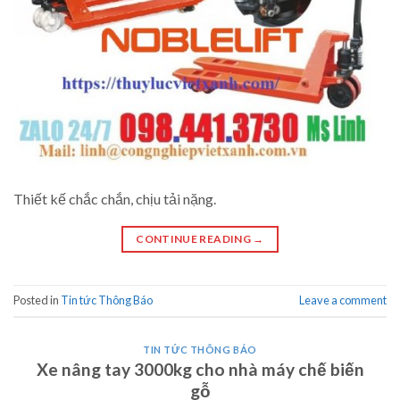
Thiết kế chắc chắn, chịu tải nặng.
CONTINUE READING
→
Posted in
Tin tức Thông Báo
Leave a comment
TIN TỨC THÔNG BÁO
Xe nâng tay 3000kg cho nhà máy chế biến
gỗ