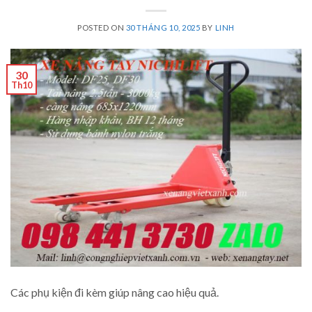
POSTED ON
30 THÁNG 10, 2025
BY
LINH
30
Th10
Các phụ kiện đi kèm giúp nâng cao hiệu quả.