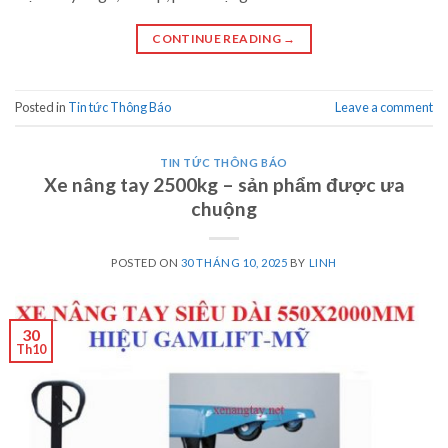
CONTINUE READING
→
Posted in
Tin tức Thông Báo
Leave a comment
TIN TỨC THÔNG BÁO
Xe nâng tay 2500kg – sản phẩm được ưa
chuộng
POSTED ON
30 THÁNG 10, 2025
BY
LINH
30
Th10