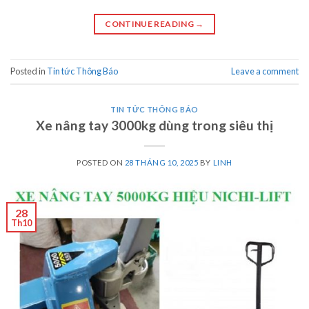
CONTINUE READING
→
Posted in
Tin tức Thông Báo
Leave a comment
TIN TỨC THÔNG BÁO
Xe nâng tay 3000kg dùng trong siêu thị
POSTED ON
28 THÁNG 10, 2025
BY
LINH
28
Th10