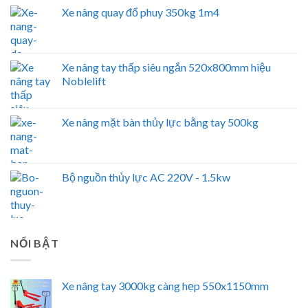
Xe nâng quay đổ phuy 350kg 1m4
Xe nâng tay thấp siêu ngắn 520x800mm hiệu
Noblelift
Xe nâng mặt bàn thủy lực bằng tay 500kg
Bộ nguồn thủy lực AC 220V - 1.5kw
NỔI BẬT
Xe nâng tay 3000kg càng hẹp 550x1150mm