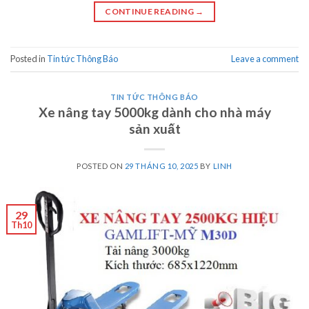
CONTINUE READING
→
Posted in
Tin tức Thông Báo
Leave a comment
TIN TỨC THÔNG BÁO
Xe nâng tay 5000kg dành cho nhà máy
sản xuất
POSTED ON
29 THÁNG 10, 2025
BY
LINH
29
Th10