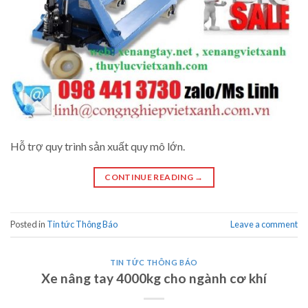
Hỗ trợ quy trình sản xuất quy mô lớn.
CONTINUE READING
→
Posted in
Tin tức Thông Báo
Leave a comment
TIN TỨC THÔNG BÁO
Xe nâng tay 4000kg cho ngành cơ khí