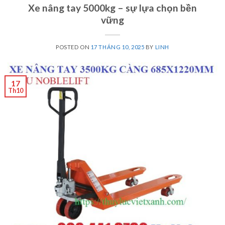
Xe nâng tay 5000kg – sự lựa chọn bền
vững
POSTED ON
17 THÁNG 10, 2025
BY
LINH
17
Th10