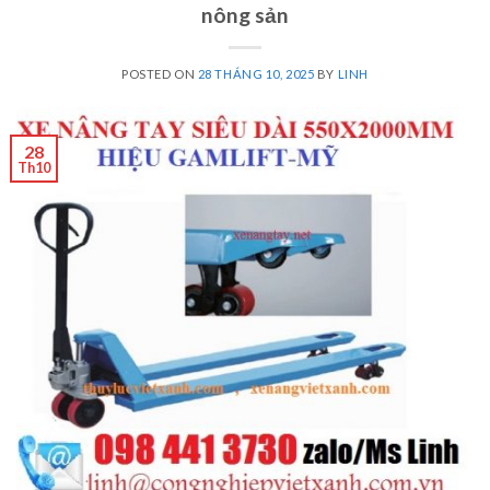
nông sản
POSTED ON
28 THÁNG 10, 2025
BY
LINH
28
Th10