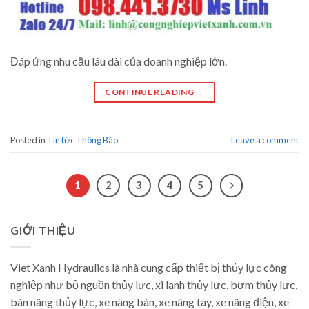
Đáp ứng nhu cầu lâu dài của doanh nghiệp lớn.
CONTINUE READING
→
Posted in
Tin tức Thông Báo
Leave a comment
1
2
3
4
5
GIỚI THIỆU
Viet Xanh Hydraulics là nhà cung cấp thiết bị thủy lực công
nghiệp như bộ nguồn thủy lực, xi lanh thủy lực, bơm thủy lực,
bàn nâng thủy lực, xe nâng bàn, xe nâng tay, xe nâng điện, xe