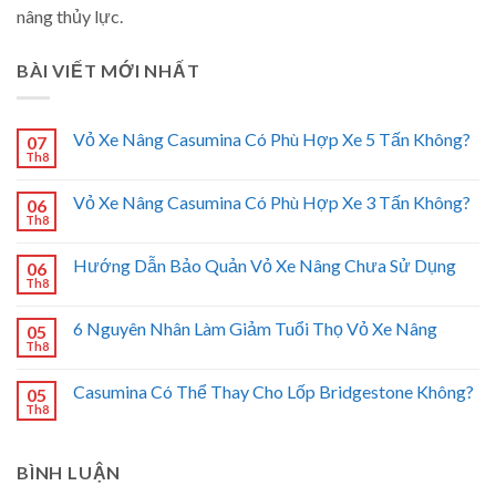
nâng thủy lực.
BÀI VIẾT MỚI NHẤT
Vỏ Xe Nâng Casumina Có Phù Hợp Xe 5 Tấn Không?
07
Th8
Vỏ Xe Nâng Casumina Có Phù Hợp Xe 3 Tấn Không?
06
Th8
Hướng Dẫn Bảo Quản Vỏ Xe Nâng Chưa Sử Dụng
06
Th8
6 Nguyên Nhân Làm Giảm Tuổi Thọ Vỏ Xe Nâng
05
Th8
Casumina Có Thể Thay Cho Lốp Bridgestone Không?
05
Th8
BÌNH LUẬN