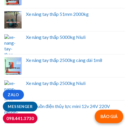
Xe nâng tay thấp 51mm 2000kg
Xe nâng tay thấp 5000kg Niuli
Xe nâng tay thấp 2500kg càng dài 1m8
Xe nâng tay thấp 2500kg Niuli
ZALO
Bộ nguồn điện thủy lực mini 12v 24V 220V
MESSENGER
BÁO GIÁ
098.441.3730