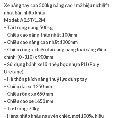
Xe nâng tay cao 500kg nâng cao 1m2 hiệu nichilift
nhật bản nhập khẩu
Model: A0.5T/1.2M
– Tải trọng nâng 500kg
– Chiều cao nâng thấp nhất 100mm
– Chiều cao nâng cao nhất 1200mm
– Chiều rộng x chiều dài càng nâng loại càng điều
chỉnh: (0~310) x 900mm
– Sử dụng bánh xe lõi thép bọc nhựa PU (Poly
Uretane)
– Hệ thống kích nâng thuỷ lực dùng tay
– Chiều dài xe 1250 mm
– Chiều rộng xe 650 mm
– Chiều cao xe 1650 mm
– Tự trọng: 70kg
– Hàng nhập khẩu nguyên chiếc, mới 100%, hiệu