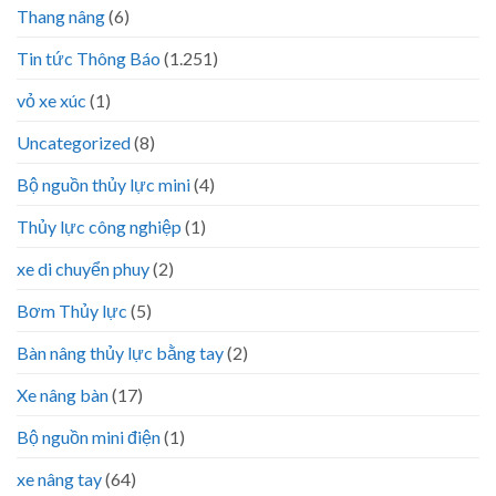
Thang nâng
(6)
Tin tức Thông Báo
(1.251)
vỏ xe xúc
(1)
Uncategorized
(8)
Bộ nguồn thủy lực mini
(4)
Thủy lực công nghiệp
(1)
xe di chuyển phuy
(2)
Bơm Thủy lực
(5)
Bàn nâng thủy lực bằng tay
(2)
Xe nâng bàn
(17)
Bộ nguồn mini điện
(1)
xe nâng tay
(64)