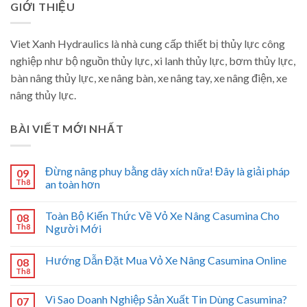
GIỚI THIỆU
Viet Xanh Hydraulics là nhà cung cấp thiết bị thủy lực công
nghiệp như bộ nguồn thủy lực, xi lanh thủy lực, bơm thủy lực,
bàn nâng thủy lực, xe nâng bàn, xe nâng tay, xe nâng điện, xe
nâng thủy lực.
BÀI VIẾT MỚI NHẤT
Đừng nâng phuy bằng dây xích nữa! Đây là giải pháp
09
Th8
an toàn hơn
Toàn Bộ Kiến Thức Về Vỏ Xe Nâng Casumina Cho
08
Th8
Người Mới
Hướng Dẫn Đặt Mua Vỏ Xe Nâng Casumina Online
08
Th8
Vì Sao Doanh Nghiệp Sản Xuất Tin Dùng Casumina?
07