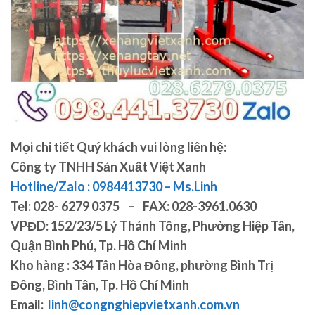
Mọi chi tiết Quý khách vui lòng liên hệ:
Công ty TNHH Sản Xuất Việt Xanh
Hotline/Zalo : 0984413730 – Ms.Linh
Tel:
028- 6279 0375 – FAX: 028-3961.0630
VPĐD:
152/23/5 Lý Thánh Tông, Phường Hiệp Tân,
Quận Bình Phú, Tp. Hồ Chí Minh
Kho hàng :
334 Tân Hòa Đông, phường Bình Trị
Đông, Bình Tân, Tp. Hồ Chí Minh
Email:
linh@congnghiepvietxanh.com.vn