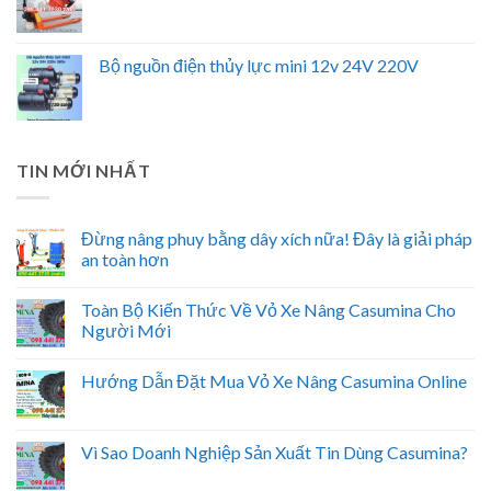
Bộ nguồn điện thủy lực mini 12v 24V 220V
TIN MỚI NHẤT
Đừng nâng phuy bằng dây xích nữa! Đây là giải pháp
an toàn hơn
Toàn Bộ Kiến Thức Về Vỏ Xe Nâng Casumina Cho
Người Mới
Hướng Dẫn Đặt Mua Vỏ Xe Nâng Casumina Online
Vì Sao Doanh Nghiệp Sản Xuất Tin Dùng Casumina?