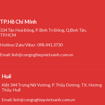
TP.Hồ Chí Minh
334 Tân Hoà Đông, P. Bình Trị Đông, Q.Bình Tân,
TP.HCM
Hotline/Zalo/Viber: 098.441.3730
Email: linh@congnghiepvietxanh.com.vn
Huế
Kiệt 344 Trưng Nữ Vương, P. Thủy Dương, TX. Hương
Thủy, Huế
Email: linh@congnghiepvietxanh.com.vn