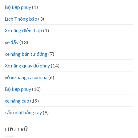
Bộ kẹp phuy
(1)
Lịch Thông báo
(3)
Xe nâng điện thấp
(1)
xe đẩy
(13)
xe nâng bán tự động
(7)
Xe nâng quay đổ phuy
(14)
vỏ xe nâng casumina
(6)
Bộ kẹp phuy
(10)
xe nâng cao
(19)
cẩu mini bằng tay
(9)
LƯU TRỮ