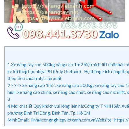
1
Xe nâng tay cao 500kg nâng cao 1m2 hiệu nichilift nhật bản
xe lõi thép bọc nhựa PU (Poly Uretane)– Hệ thống kích nâng t
theo tiêu chuẩn nhà sản xuất
2
>>>> xe nâng cao 1m2, xe nâng cao 500kg, xe nâng tay cao 1m2
niuli, xe nâng cao china, xe nâng cao nhật, xe nâng cao nichilift
3
4
Mọi chi tiết Quý khách vui lòng liên hệ:Công ty TNHH Sản 
phường Bình Trị Đông, Bình Tân, Tp. Hồ Chí
MinhEmail: linh@congnghiepvietxanh.com.vnWebsite: https:/