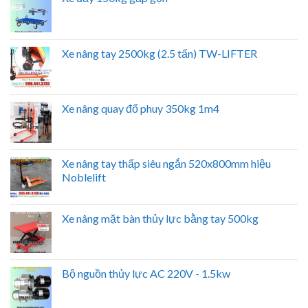
Xe nâng tay 2500kg (2.5 tấn) TW-LIFTER
Xe nâng quay đổ phuy 350kg 1m4
Xe nâng tay thấp siêu ngắn 520x800mm hiệu
Noblelift
Xe nâng mặt bàn thủy lực bằng tay 500kg
Bộ nguồn thủy lực AC 220V - 1.5kw