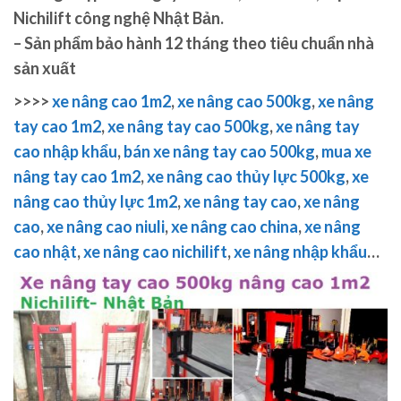
Nichilift công nghệ Nhật Bản.
– Sản phẩm bảo hành 12 tháng theo tiêu chuẩn nhà
sản xuất
>>>>
xe nâng cao 1m2
,
xe nâng cao 500kg
,
xe nâng
tay cao 1m2
,
xe nâng tay cao 500kg
,
xe nâng tay
cao nhập khẩu
,
bán xe nâng tay cao 500kg
,
mua xe
nâng tay cao 1m2
,
xe nâng cao thủy lực 500kg
,
xe
nâng cao thủy lực 1m2
,
xe nâng tay cao
,
xe nâng
cao
,
xe nâng cao niuli
,
xe nâng cao china
,
xe nâng
cao nhật
,
xe nâng cao nichilift
,
xe nâng nhập khẩu
…